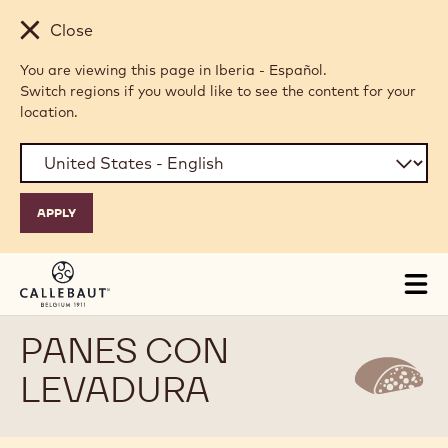
Skip to main content
Close
You are viewing this page in Iberia - Español.
Switch regions if you would like to see the content for your
location.
Tog
mai
nav
PANES CON
LEVADURA