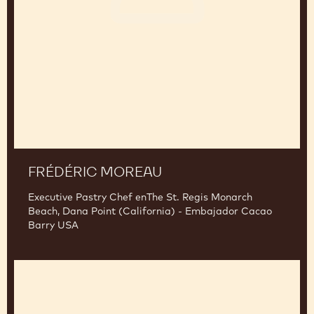
FRÉDÉRIC MOREAU
Executive Pastry Chef enThe St. Regis Monarch
Beach, Dana Point (California) - Embajador Cacao
Barry USA
Paco
Torreblanca