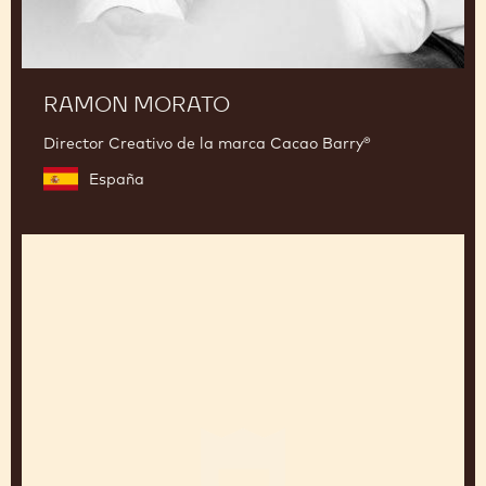
RAMON MORATO
Director Creativo de la marca Cacao Barry®
España
Charles
Nouwen