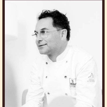
Ramon
Morato