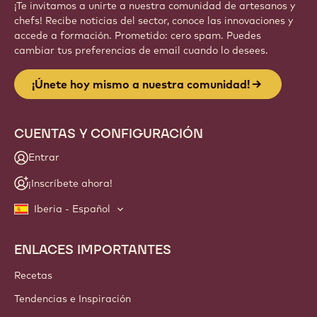
¡Te invitamos a unirte a nuestra comunidad de artesanos y
chefs! Recibe noticias del sector, conoce las innovaciones y
accede a formación. Prometido: cero spam. Puedes
cambiar tus preferencias de email cuando lo desees.
¡Únete hoy mismo a nuestra comunidad!
CUENTAS Y CONFIGURACIÓN
Entrar
¡Inscríbete ahora!
Iberia - Español
ENLACES IMPORTANTES
Footer
Callebaut
Recetas
Tendencias e Inspiración