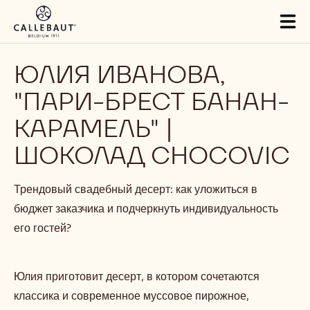
Skip to main content
Tog
mai
nav
ЮЛИЯ ИВАНОВА,
"ПАРИ-БРЕСТ БАНАН-
КАРАМЕЛЬ" |
ШОКОЛАД CHOCOVIC
Трендовый свадебный десерт: как уложиться в
бюджет заказчика и подчеркнуть индивидуальность
его гостей?
Юлия приготовит десерт, в котором сочетаются
классика и современное муссовое пирожное,