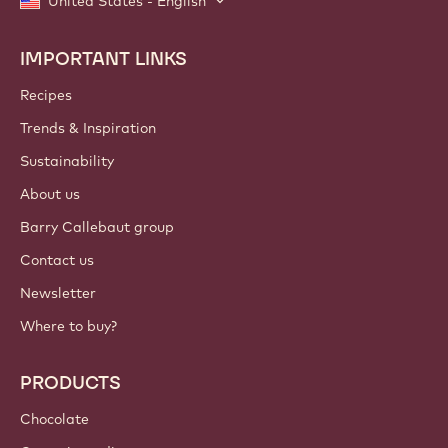
United States - English
IMPORTANT LINKS
Footer
Callebaut
Recipes
Trends & Inspiration
Sustainability
About us
Barry Callebaut group
Contact us
Newsletter
Where to buy?
PRODUCTS
Chocolate