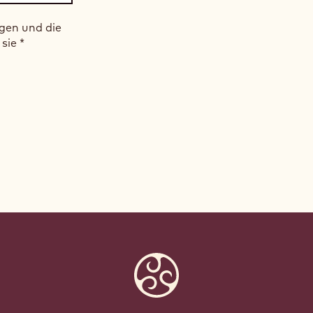
gen und die
 sie
*