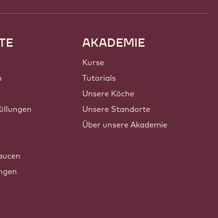
TE
AKADEMIE
Kurse
n
Tutorials
Unsere Köche
üllungen
Unsere Standorte
Über unsere Akademie
n
aucen
ungen