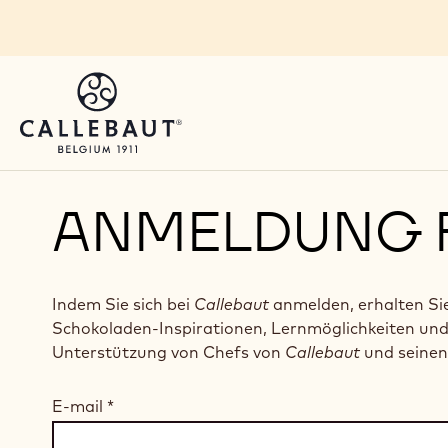
Skip to main content
ANMELDUNG 
Indem Sie sich bei
Callebaut
anmelden, erhalten Si
Schokoladen-Inspirationen, Lernmöglichkeiten un
Unterstützung von Chefs von
Callebaut
und seinen
E-mail
*