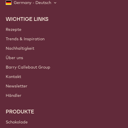
Germany - Deutsch
WICHTIGE LINKS
Footer
Callebaut
Rezepte
Trends & Inspiration
Nachhaltigkeit
Über uns
Barry Callebaut Group
Kontakt
Newsletter
Händler
PRODUKTE
Schokolade