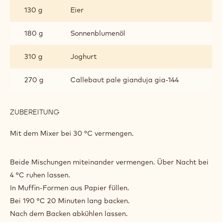
130 g
Eier
180 g
Sonnenblumenöl
310 g
Joghurt
270 g
Callebaut pale gianduja gia-144
ZUBEREITUNG
:
MUFFINS
Mit dem Mixer bei 30 °C vermengen.
Beide Mischungen miteinander vermengen. Über Nacht bei
4 °C ruhen lassen.
In Muffin-Formen aus Papier füllen.
Bei 190 °C 20 Minuten lang backen.
Nach dem Backen abkühlen lassen.