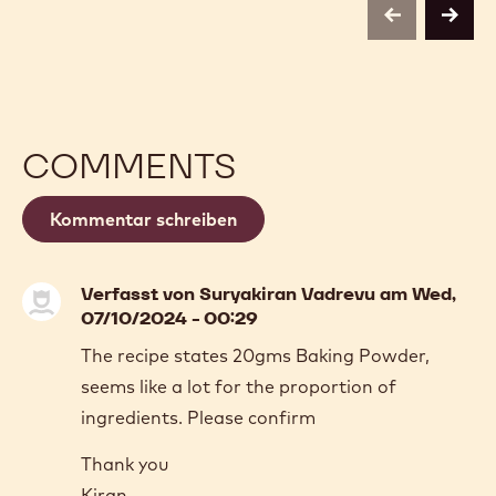
previous
next
COMMENTS
Kommentar schreiben
Verfasst von
Suryakiran Vadrevu
am Wed,
07/10/2024 - 00:29
The recipe states 20gms Baking Powder,
seems like a lot for the proportion of
ingredients. Please confirm
Thank you
Kiran