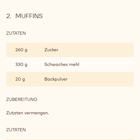
MUFFINS
ZUTATEN
:
MUFFINS
260 g
Zucker
330 g
Schwaches mehl
20 g
Backpulver
ZUBEREITUNG
:
MUFFINS
Zutaten vermengen.
ZUTATEN
:
MUFFINS