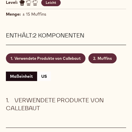
Level:
Leicht
Menge:
± 15 Muffins
ENTHÄLT:2 KOMPONENTEN
Verwendete Produkte von Callebaut
Muffins
Maßeinheit
US
VERWENDETE PRODUKTE VON
CALLEBAUT