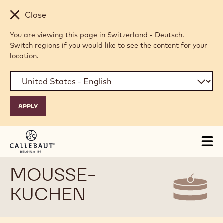
Skip to main content
Close
You are viewing this page in Switzerland - Deutsch.
Switch regions if you would like to see the content for your
location.
Tog
mai
nav
MOUSSE-
KUCHEN