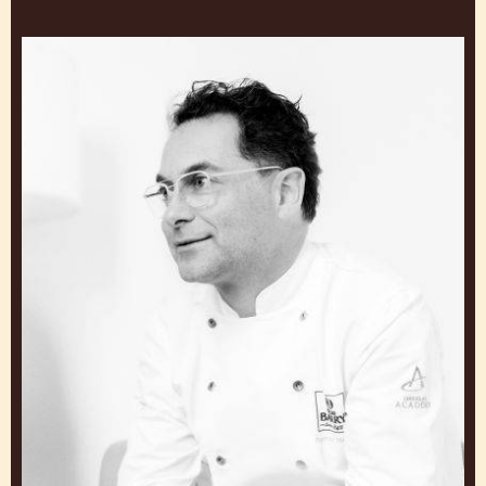
Ramon
Morato