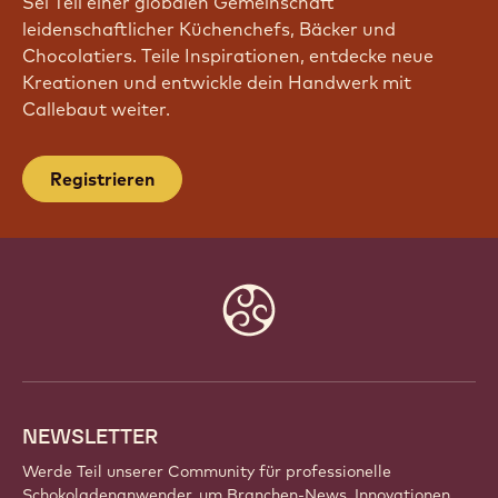
Sei Teil einer globalen Gemeinschaft
leidenschaftlicher Küchenchefs, Bäcker und
Chocolatiers. Teile Inspirationen, entdecke neue
Kreationen und entwickle dein Handwerk mit
Callebaut weiter.
Registrieren
Website
info
NEWSLETTER
Werde Teil unserer Community für professionelle
Schokoladenanwender, um Branchen-News, Innovationen