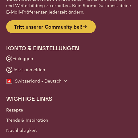
und Weiterbildung zu erhalten. Kein Spam: Du kannst deine
E-Mail-Präferenzen jederzeit ändern.
Tritt unserer Community bei!
KONTO & EINSTELLUNGEN
Einloggen
Jetzt anmelden
Switzerland - Deutsch
WICHTIGE LINKS
Footer
Callebaut
Rezepte
Trends & Inspiration
Nachhaltigkeit