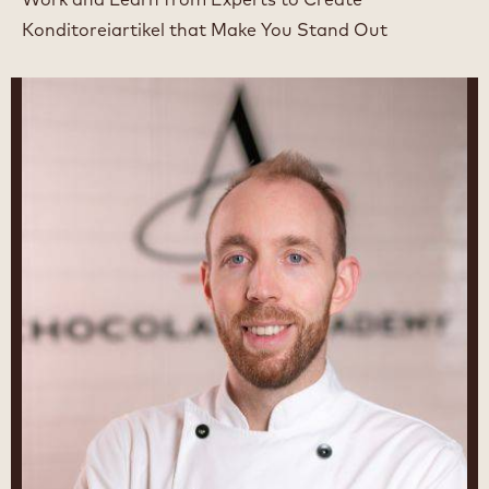
Konditoreiartikel that Make You Stand Out
Leon
Krohn