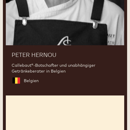
PETER HERNOU
Callebaut®-Botschafter und unabhängiger
Getränkeberater in Belgien
Belgien
Leonardo
di
Carlo