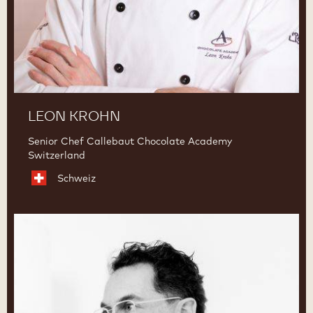
LEON KROHN
Senior Chef Callebaut Chocolate Academy
Switzerland
Schweiz
Ramon
Morato