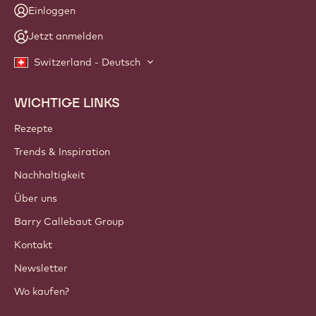
Einloggen
Jetzt anmelden
Switzerland - Deutsch
WICHTIGE LINKS
Footer
Callebaut
Rezepte
Trends & Inspiration
Nachhaltigkeit
Über uns
Barry Callebaut Group
Kontakt
Newsletter
Wo kaufen?