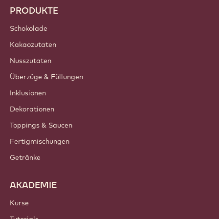
PRODUKTE
Schokolade
Kakaozutaten
Nusszutaten
Überzüge & Füllungen
Inklusionen
Dekorationen
Toppings & Saucen
Fertigmischungen
Getränke
AKADEMIE
Kurse
Tutorials