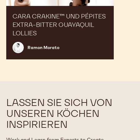
CARA CRAKINE™ UND PÉPITES
EXTRA-BITTER GUAYAQUIL
LOLLIES
Ramon
Ramon Morato
Morato
LASSEN SIE SICH VON
UNSEREN KÖCHEN
INSPIRIEREN
Work and Learn from Experts to Create