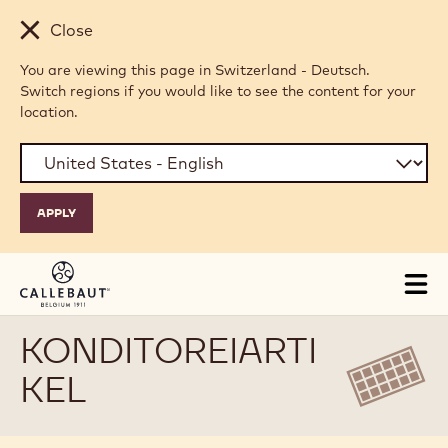
Skip to main content
Close
You are viewing this page in Switzerland - Deutsch.
Switch regions if you would like to see the content for your
location.
Tog
mai
nav
KONDITOREIARTI
KEL