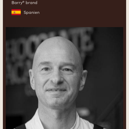
Barry® brand
Spanien
Peter
Hernou