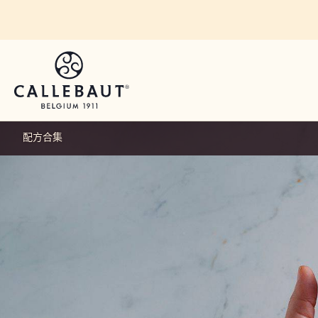
Skip to main content
配方合集