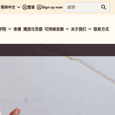
搜
 - 简体中文
登录
Sign up now
搜索
索
学院
食谱
潮流与灵感
可持续发展
关于我们
联系方式
ation
baut