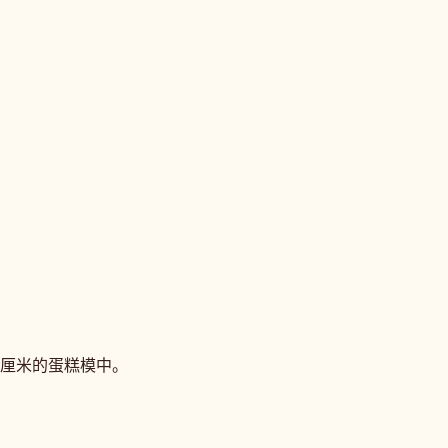
6 厘米的蛋糕模中。