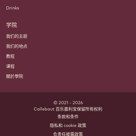
巧克力
可可成分
坚果成分
涂层和馅料
内含物
装饰
浇头和酱料
即食和混合物
Drinks
学院
我们的主厨
我们的地点
教程