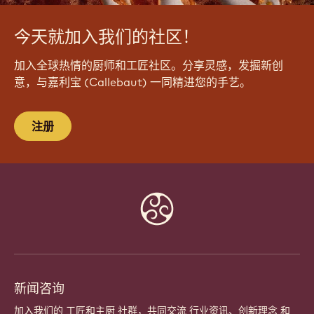
今天就加入我们的社区！
加入全球热情的厨师和工匠社区。分享灵感，发掘新创
意，与嘉利宝 (Callebaut) 一同精进您的手艺。
注册