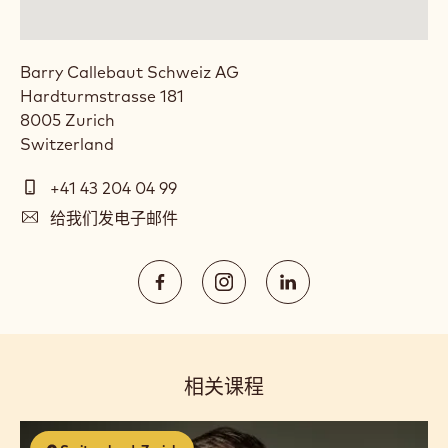
Barry Callebaut Schweiz AG
Hardturmstrasse 181
8005
Zurich
Switzerland
电
+41 43 204 04 99