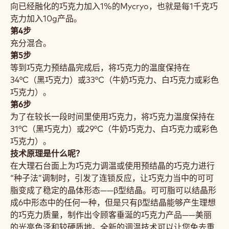
向已经融化的巧克力加入1%的Mycryo，也就是每1千克巧
克力加入10g产品。
第4步
充分混合。
第5步
等到巧克力预结晶完成后，将巧克力的温度保持在
34°C（黑巧克力）或33°C（牛奶巧克力、白巧克力或彩色
巧克力）。
第6步
为了在较长一段时间里使用巧克力，将巧克力温度保持在
31°C（黑巧克力）或29°C（牛奶巧克力、白巧克力或彩色
巧克力）。
技术原理是什么呢？
在大理石台面上为巧克力调温或使用预结晶的巧克力进行
“种子法”调制时，引发了连锁反应，让巧克力当中的可可
脂变成了稳定的晶体形态——β型结晶。可可脂可以结晶形
成6中形态中的任何一种，但是只有β型结晶能够产生理想
的巧克力质量，制作出令顾客垂涎的巧克力产品——美丽
的光亮色泽和较硬质地。全新的调温技术可以让您免去重