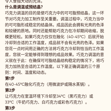
令人食指大动的光泽。
什么是调温或预结晶？
巧克力调温的目的是使巧克力中的可可脂预结晶，这一环
节对巧克力加工制作至关重要。调温过程中，巧克力当中
的可可脂形成稳定的结晶体。成品因此会拥有光亮的色泽
和较硬的质地。同时还能帮助巧克力在冷却期间收缩，脱
模更轻松。如果巧克力仅仅在融化（40-45°C）后就开始
冷却到合适的工作温度，成品就不会有光亮的色泽。如果
您花一点时间用正确的方法将巧克力冷却到恰当的工作温
度，您就一定能够得到理想的成品效果。巧克力调温的意
义就在于此：在确保可可脂结晶结构稳定的情况下，将巧
克力加热至合适的工作温度。以下是正确调温的三个原
则：时间、温度和动态。
第1步
在40-45°C融化巧克力（用微波炉或隔水蒸锅）。
第2步
让巧克力在室温环境下冷却至34°C（黑巧克力）或
33°C（牛奶巧克力、白巧克力或彩色巧克力）。
第3步