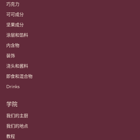
巧克力
可可成分
坚果成分
涂层和馅料
内含物
装饰
浇头和酱料
即食和混合物
Drinks
学院
我们的主厨
我们的地点
教程