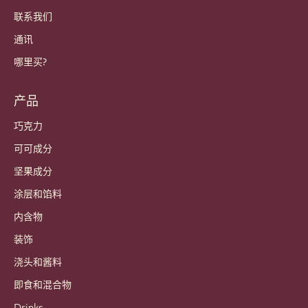
联系我们
通讯
哪里买?
产品
巧克力
可可成分
坚果成分
涂层和馅料
内含物
装饰
浇头和酱料
即食和混合物
Drinks