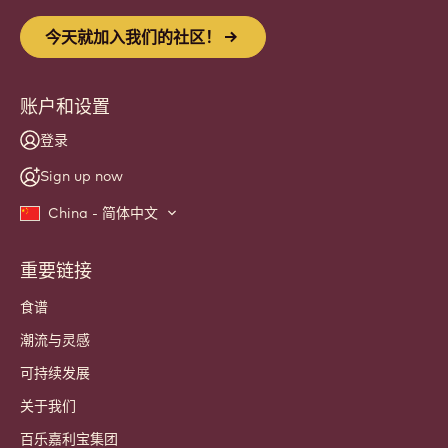
今天就加入我们的社区！
账户和设置
登录
Sign up now
China - 简体中文
重要链接
Footer
Callebaut
食谱
潮流与灵感
可持续发展
关于我们
百乐嘉利宝集团