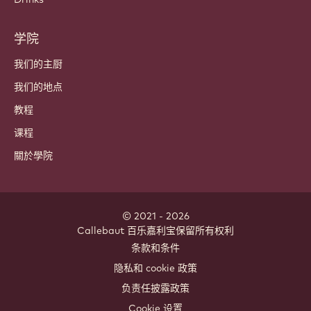
学院
我们的主厨
我们的地点
教程
课程
關於學院
© 2021 - 2026
Callebaut
.
百乐嘉利宝保留所有权利
Footer
条款和条件
-
隐私和 cookie 政策
meta
负责任披露政策
navigation
Cookie 设置