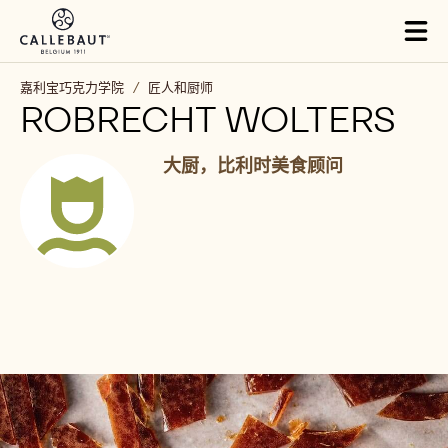
Skip to main content
Tog
mai
nav
嘉利宝巧克力学院
/
匠人和厨师
ROBRECHT WOLTERS
大厨，比利时美食顾问