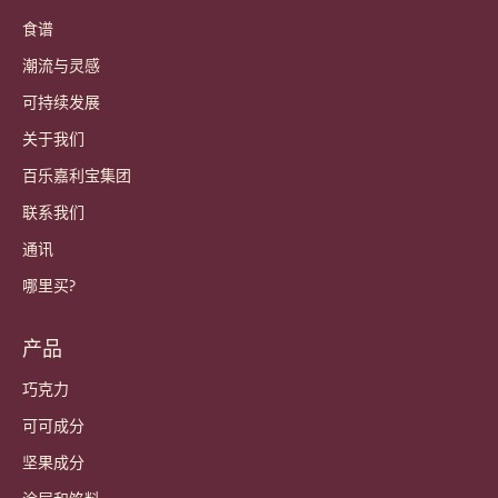
Callebaut
食谱
潮流与灵感
可持续发展
关于我们
百乐嘉利宝集团
联系我们
通讯
哪里买?
产品
巧克力
可可成分
坚果成分