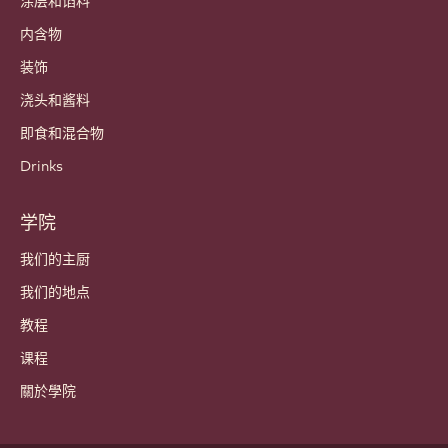
涂层和馅料
内含物
装饰
浇头和酱料
即食和混合物
Drinks
学院
我们的主厨
我们的地点
教程
课程
關於學院