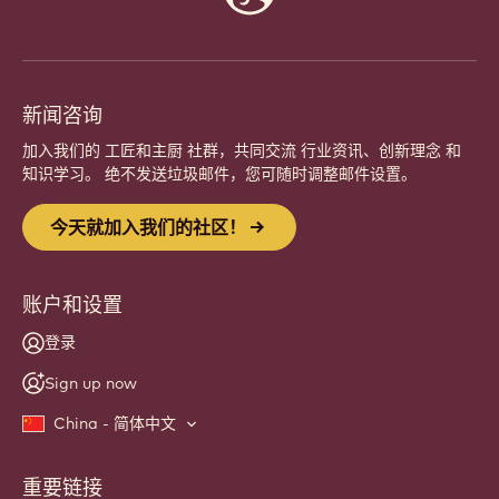
info
新闻咨询
加入我们的 工匠和主厨 社群，共同交流 行业资讯、创新理念 和
知识学习。 绝不发送垃圾邮件，您可随时调整邮件设置。
今天就加入我们的社区！
账户和设置
登录
Sign up now
China - 简体中文
重要链接
Footer