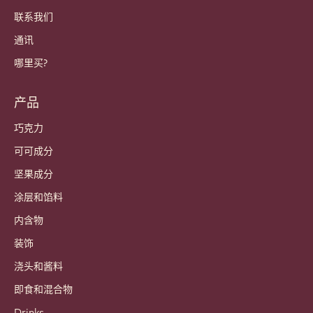
联系我们
通讯
哪里买?
产品
巧克力
可可成分
坚果成分
涂层和馅料
内含物
装饰
浇头和酱料
即食和混合物
Drinks