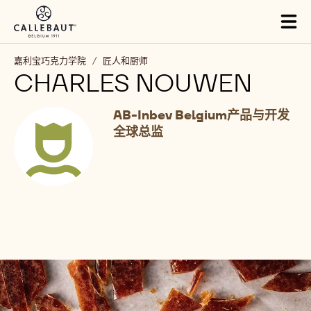
Skip to main content
Tog
mai
nav
嘉利宝巧克力学院
/
匠人和厨师
CHARLES NOUWEN
AB-Inbev Belgium产品与开发
全球总监