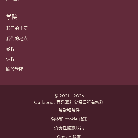
学院
我们的主厨
我们的地点
教程
课程
關於學院
© 2021 - 2026
Callebaut
.
百乐嘉利宝保留所有权利
Footer
条款和条件
-
隐私和 cookie 政策
meta
负责任披露政策
navigation
Cookie 设置