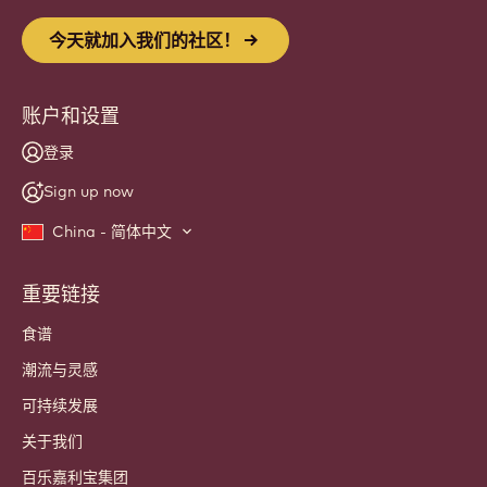
今天就加入我们的社区！
账户和设置
登录
Sign up now
China - 简体中文
重要链接
Footer
Callebaut
食谱
潮流与灵感
可持续发展
关于我们
百乐嘉利宝集团