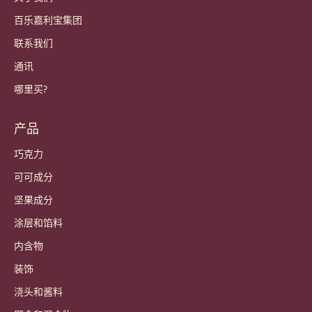
百乐嘉利宝集团
联系我们
通讯
哪里买?
产品
巧克力
可可成分
坚果成分
涂层和馅料
内含物
装饰
浇头和酱料