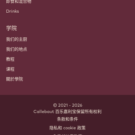
即食和混合物
Drinks
学院
我们的主厨
我们的地点
教程
课程
關於學院
© 2021 - 2026
Callebaut
.
百乐嘉利宝保留所有权利
Footer
条款和条件
-
隐私和 cookie 政策
meta