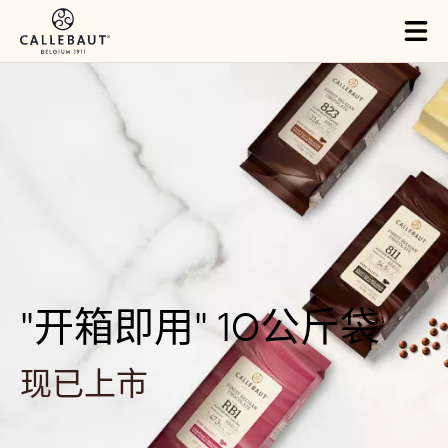
Skip to main content
Tog
mai
nav
"开箱即用" 10公斤袋
现已上市