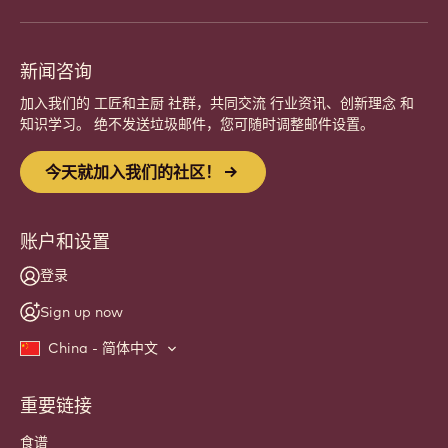
新闻咨询
加入我们的 工匠和主厨 社群，共同交流 行业资讯、创新理念 和
知识学习。 绝不发送垃圾邮件，您可随时调整邮件设置。
今天就加入我们的社区！
账户和设置
登录
Sign up now
China - 简体中文
重要链接
Footer
Callebaut
食谱