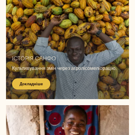
Докладніше
ІСТОРІЯ САНФО
Культивування змін через агролісомеліорацію.
Докладніше
Докладніше