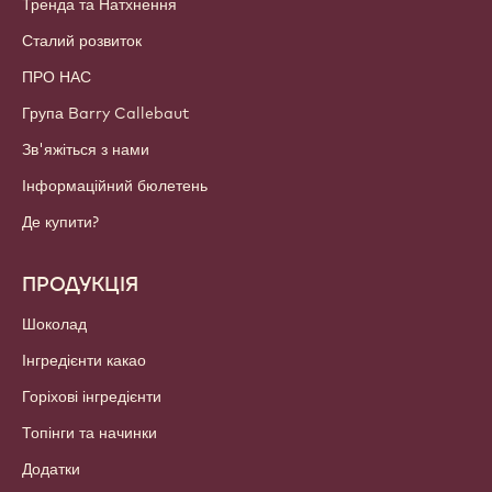
Тренда та Натхнення
Сталий розвиток
ПРО НАС
Група Barry Callebaut
Зв'яжіться з нами
Інформаційний бюлетень
Де купити?
ПРОДУКЦІЯ
Шоколад
Інгредієнти какао
Горіхові інгредієнти
Топінги та начинки
Додатки