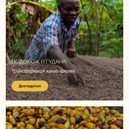
Докладніше
ПОДОРОЖ Н'ГУДАНА
Трансформація какао-ферми.
Докладніше
Докладніше