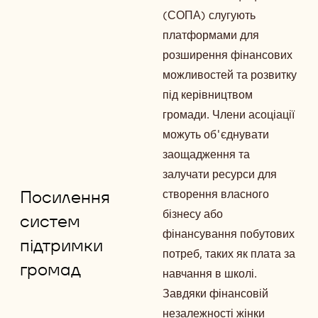
(СОПА) слугують
платформами для
розширення фінансових
можливостей та розвитку
під керівництвом
громади. Члени асоціації
можуть об'єднувати
заощадження та
залучати ресурси для
Посилення
створення власного
бізнесу або
систем
фінансування побутових
підтримки
потреб, таких як плата за
громад
навчання в школі.
Завдяки фінансовій
незалежності жінки