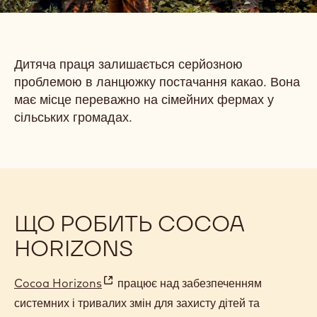
Дитяча праця залишається серйозною
проблемою в ланцюжку постачання какао. Вона
має місце переважно на сімейних фермах у
сільських громадах.
ЩО РОБИТЬ COCOA
HORIZONS
Cocoa Horizons
працює над забезпеченням
(
системних і тривалих змін для захисту дітей та