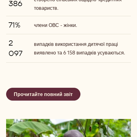
386
товариств.
71%
члени ОВС - жінки.
2
випадків використання дитячої праці
097
виявлено та 6 158 випадків усуваються.
Прочитайте повний звіт
Докладніше