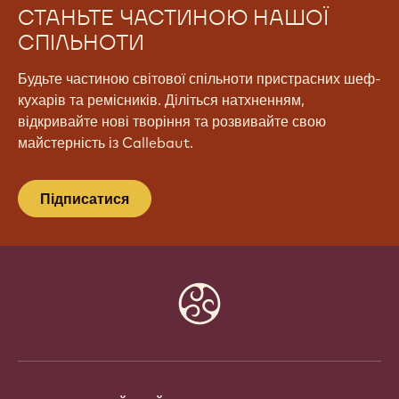
СТАНЬТЕ ЧАСТИНОЮ НАШОЇ
СПІЛЬНОТИ
Будьте частиною світової спільноти пристрасних шеф-
кухарів та ремісників. Діліться натхненням,
відкривайте нові творіння та розвивайте свою
майстерність із Callebaut.
Підписатися
Website
info