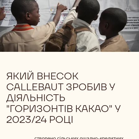
ЯКИЙ ВНЕСОК
CALLEBAUT ЗРОБИВ У
ДІЯЛЬНІСТЬ
"ГОРИЗОНТІВ КАКАО" У
2023/24 РОЦІ
створено сільських ощадно-кредитних