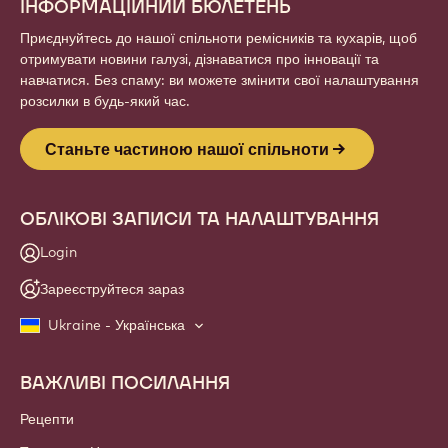
ІНФОРМАЦІЙНИЙ БЮЛЕТЕНЬ
Приєднуйтесь до нашої спільноти ремісників та кухарів, щоб
отримувати новини галузі, дізнаватися про інновації та
навчатися. Без спаму: ви можете змінити свої налаштування
розсилки в будь-який час.
Станьте частиною нашої спільноти
ОБЛІКОВІ ЗАПИСИ ТА НАЛАШТУВАННЯ
Login
Зареєструйтеся зараз
Ukraine - Українська
ВАЖЛИВІ ПОСИЛАННЯ
Footer
Callebaut
Рецепти