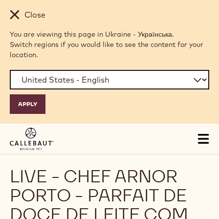
Skip to main content
Close
You are viewing this page in Ukraine - Українська.
Switch regions if you would like to see the content for your
location.
Tog
mai
nav
LIVE - CHEF ARNOR
PORTO - PARFAIT DE
DOCE DE LEITE COM