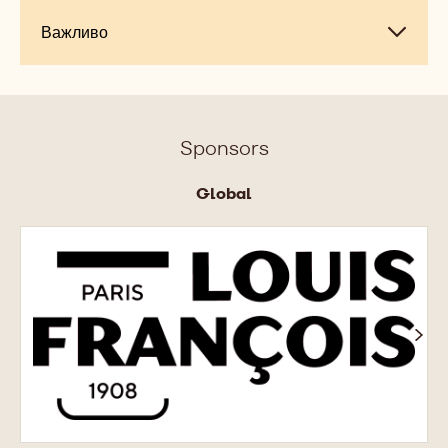
Важливо
Важливо
Sponsors
Global
Louis
François