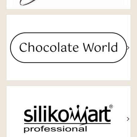
Chocolate
World
Silikomart