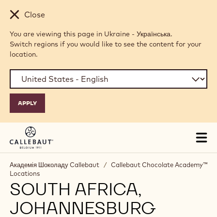
Skip to main content
Close
You are viewing this page in Ukraine - Українська.
Switch regions if you would like to see the content for your
location.
Tog
mai
nav
Академія Шоколаду Callebaut
/
Callebaut Chocolate Academy™
Locations
SOUTH AFRICA,
JOHANNESBURG