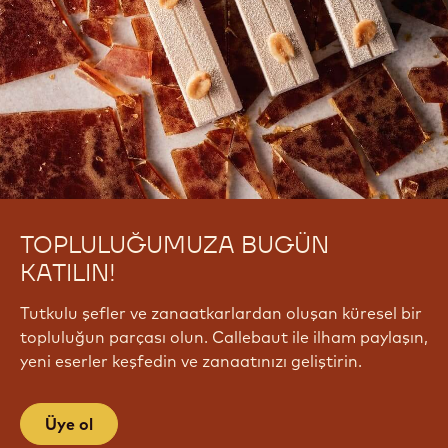
TOPLULUĞUMUZA BUGÜN
KATILIN!
Tutkulu şefler ve zanaatkarlardan oluşan küresel bir
topluluğun parçası olun. Callebaut ile ilham paylaşın,
yeni eserler keşfedin ve zanaatınızı geliştirin.
Üye ol