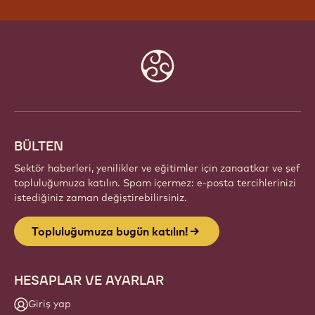
Website
info
BÜLTEN
Sektör haberleri, yenilikler ve eğitimler için zanaatkar ve şef
topluluğumuza katılın. Spam içermez: e-posta tercihlerinizi
istediğiniz zaman değiştirebilirsiniz.
Topluluğumuza bugün katılın!
HESAPLAR VE AYARLAR
Giriş yap