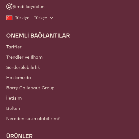
Şimdi kaydolun
Türkiye - Türkçe
ÖNEMLİ BAĞLANTILAR
Footer
Callebaut
Tarifler
Trendler ve Ilham
Sürdürülebilirlik
Hakkımızda
Barry Callebaut Group
İletişim
Bülten
Nereden satın alabilirim?
ÜRÜNLER