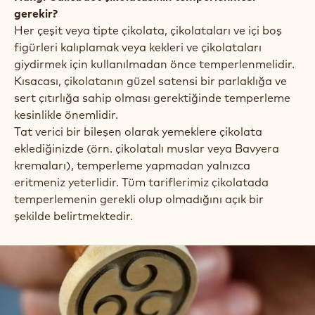
gerekir?
Her çeşit veya tipte çikolata, çikolataları ve içi boş
figürleri kalıplamak veya kekleri ve çikolataları
giydirmek için kullanılmadan önce temperlenmelidir.
Kısacası, çikolatanın güzel satensi bir parlaklığa ve
sert çıtırlığa sahip olması gerektiğinde temperleme
kesinlikle önemlidir.
Tat verici bir bileşen olarak yemeklere çikolata
eklediğinizde (örn. çikolatalı muslar veya Bavyera
kremaları), temperleme yapmadan yalnızca
eritmeniz yeterlidir. Tüm tariflerimiz çikolatada
temperlemenin gerekli olup olmadığını açık bir
şekilde belirtmektedir.