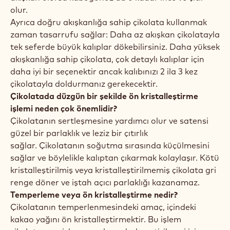
olur.
Ayrıca doğru akışkanlığa sahip çikolata kullanmak
zaman tasarrufu sağlar: Daha az akışkan çikolatayla
tek seferde büyük kalıplar dökebilirsiniz. Daha yüksek
akışkanlığa sahip çikolata, çok detaylı kalıplar için
daha iyi bir seçenektir ancak kalıbınızı 2 ila 3 kez
çikolatayla doldurmanız gerekecektir.
Çikolatada düzgün bir şekilde ön kristalleştirme
işlemi neden çok önemlidir?
Çikolatanın sertleşmesine yardımcı olur ve satensi
güzel bir parlaklık ve leziz bir çıtırlık
sağlar. Çikolatanın soğutma sırasında küçülmesini
sağlar ve böylelikle kalıptan çıkarmak kolaylaşır. Kötü
kristalleştirilmiş veya kristalleştirilmemiş çikolata gri
renge döner ve iştah açıcı parlaklığı kazanamaz.
Temperleme veya ön kristalleştirme nedir?
Çikolatanın temperlenmesindeki amaç, içindeki
kakao yağını ön kristalleştirmektir. Bu işlem