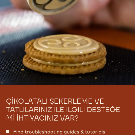
ÇIKOLATALI ŞEKERLEME VE
TATLILARINIZ ILE ILGILI DESTEĞE
MI IHTIYACINIZ VAR?
Find troubleshooting guides & tutorials