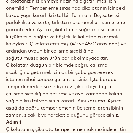
çikolatanızın işlenmeye hazır hale getirilmesi için
önemlidir. Temperleme sırasında çikolatanın içindeki
kakao yağı, kararlı kristal bir form alır. Bu, satensi
parlaklıkta ve sert çıtırlıkta mükemmel bir son ürünü
garanti eder. Ayrıca çikolatanın soğutma sırasında
küçülmesini sağlar ve böylelikle kalıptan çıkarmak
kolaylaşır. Çikolata eritilmiş (40 ve 45°C arasında) ve
ardından uygun bir çalışma sıcaklığına
soğutulmuşsa son ürün parlak olmayacaktır.
Çikolatayı düzgün bir biçimde doğru çalışma
sıcaklığına getirmek için az bir çaba göstererek
istenen nihai sonucu garantilersiniz. İşte burada
temperlemeden söz ediyoruz: çikolatayı doğru
çalışma sıcaklığına getirme ve aynı zamanda kakao
yağının kristal yapısının kararlılığını koruma. Ayrıca
aşağıda doğru temperlemenin üç temel prensibinin
zaman, sıcaklık ve hareket olduğunu göreceksiniz.
Adım 1
Çikolatanızı, çikolata temperleme makinesinde eritin