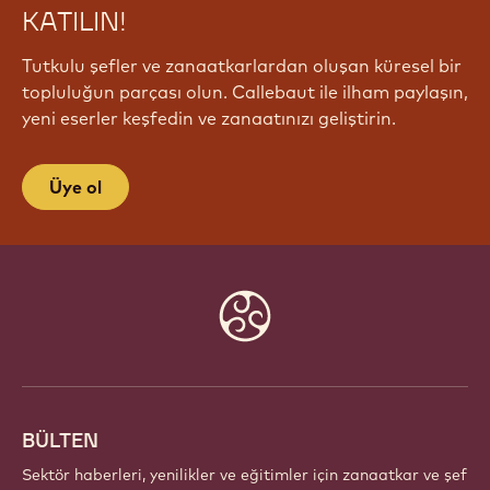
KATILIN!
Tutkulu şefler ve zanaatkarlardan oluşan küresel bir
topluluğun parçası olun. Callebaut ile ilham paylaşın,
yeni eserler keşfedin ve zanaatınızı geliştirin.
Üye ol
Website
info
BÜLTEN
Sektör haberleri, yenilikler ve eğitimler için zanaatkar ve şef