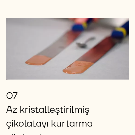
07
Az kristalleştirilmiş
çikolatayı kurtarma