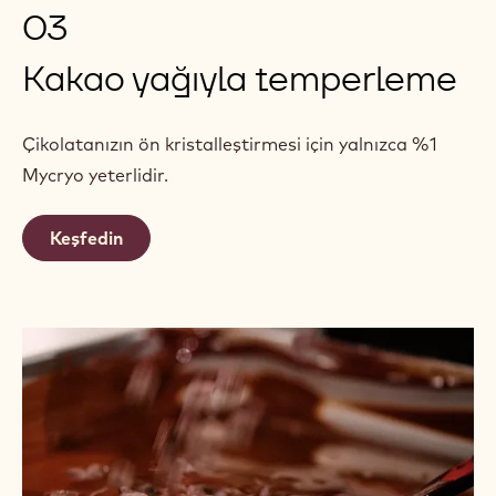
03
Kakao yağıyla temperleme
Çikolatanızın ön kristalleştirmesi için yalnızca %1
Mycryo yeterlidir.
Keşfedin