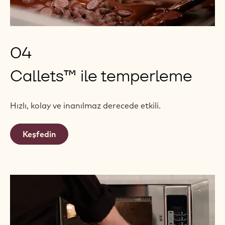
04
Callets™ ile temperleme
Hızlı, kolay ve inanılmaz derecede etkili.
Keşfedin