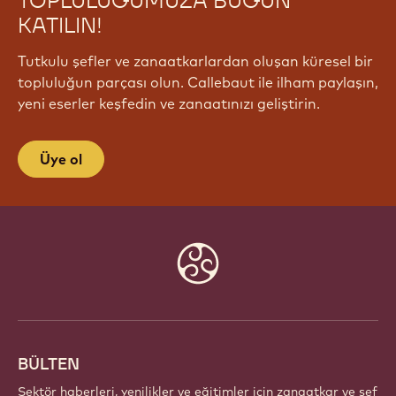
TOPLULUĞUMUZA BUGÜN
KATILIN!
Tutkulu şefler ve zanaatkarlardan oluşan küresel bir
topluluğun parçası olun. Callebaut ile ilham paylaşın,
yeni eserler keşfedin ve zanaatınızı geliştirin.
Üye ol
Website
info
BÜLTEN
Sektör haberleri, yenilikler ve eğitimler için zanaatkar ve şef