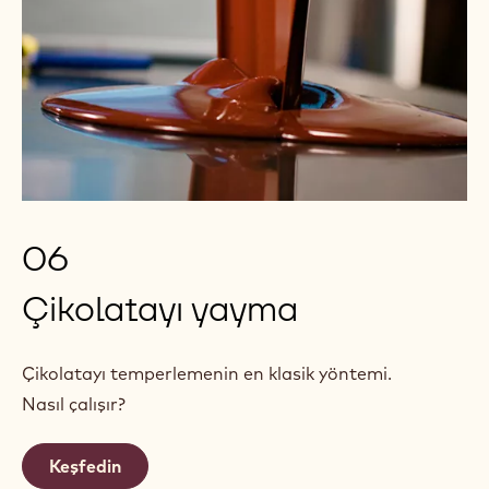
06
Çikolatayı yayma
Çikolatayı temperlemenin en klasik yöntemi.
Nasıl çalışır?
Keşfedin