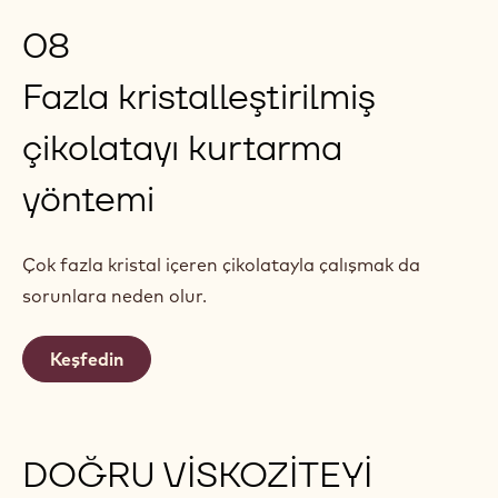
08
Fazla kristalleştirilmiş
çikolatayı kurtarma
yöntemi
Çok fazla kristal içeren çikolatayla çalışmak da
sorunlara neden olur.
Keşfedin
DOĞRU VİSKOZİTEYİ