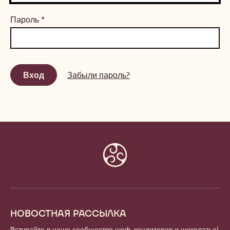
Пароль
*
Забыли пароль?
Website
info
НОВОСТНАЯ РАССЫЛКА
Вступайте в наше сообщество шеф-кондитеров и шоколатье!