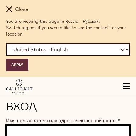
Skip to main content
Close
You are viewing this page in Russia - Русский.
Switch regions if you would like to see the content for your
location.
Tog
mai
nav
ВХОД
Имя пользователя или адрес электронной почты
*