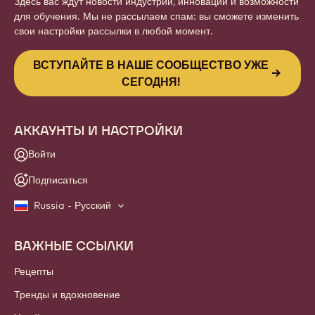
Здесь вас ждут новости индустрии, инновации и возможности
для обучения. Мы не рассылаем спам: вы сможете изменить
свои настройки рассылки в любой момент.
ВСТУПАЙТЕ В НАШЕ СООБЩЕСТВО УЖЕ
СЕГОДНЯ!
АККАУНТЫ И НАСТРОЙКИ
Войти
Подписаться
Russia - Русский
ВАЖНЫЕ ССЫЛКИ
Footer
Callebaut
Рецепты
Тренды и вдохновение