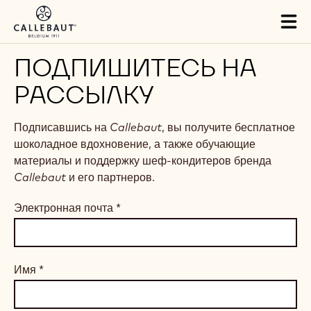
Skip to main content
Tog
mai
nav
ПОДПИШИТЕСЬ НА
РАССЫЛКУ
Подписавшись на
Callebaut
, вы получите бесплатное
шоколадное вдохновение, а также обучающие
материалы и поддержку шеф-кондитеров бренда
Callebaut
и его партнеров.
Электронная почта
*
Имя
*