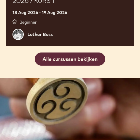
/
Kurs
1
SCHAUSTÜCK KURS FÜR LERNENDE
2026 / KURS 1
18 Aug 2026 - 19 Aug 2026
Beginner
Lothar
Lothar Buss
Buss
Alle cursussen bekijken