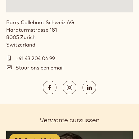
Barry Callebaut Schweiz AG
Hardturmstrasse 181
8005
Zurich
Switzerland
Telefoon
+41 43 204 04 99