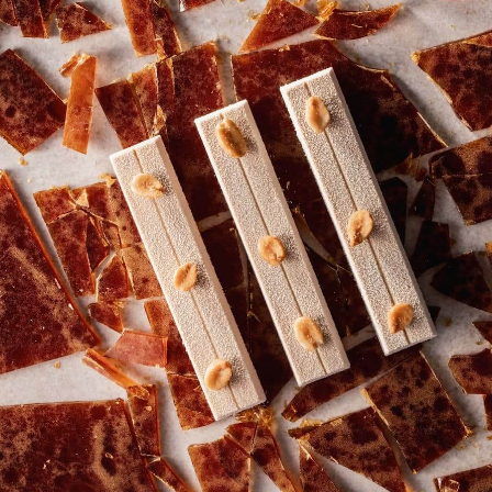
WORD LID VAN ONZE COMMUNITY
Gratise tutorials & Cursussen voor chefs op vraag
Gratis aanmelden
Inloggen