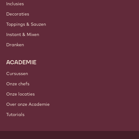
Nieuwsbrief
Waar te koop?
PRODUCTEN
Chocolade
Cacao-ingrediënten
Noteningrediënten
Coatings & Vullingen
Inclusies
Decoraties
Toppings & Sauzen
Instant & Mixen
Dranken