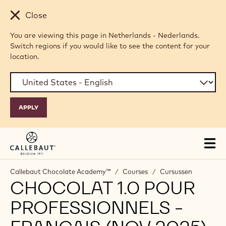
Skip to main content
Close
You are viewing this page in Netherlands - Nederlands.
Switch regions if you would like to see the content for your
location.
Tog
mai
nav
Callebaut Chocolate Academy™
/
Courses
/
Cursussen
CHOCOLAT 1.0 POUR
PROFESSIONNELS -