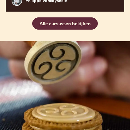
Philippe Vancayseele
Vancayseele
Alle cursussen bekijken