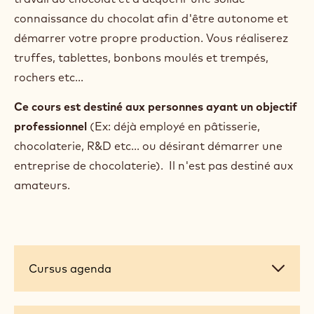
connaissance du chocolat afin d'être autonome et
démarrer votre propre production. Vous réaliserez
truffes, tablettes, bonbons moulés et trempés,
rochers etc...
Ce cours est destiné aux personnes ayant un objectif
professionnel
(Ex: déjà employé en pâtisserie,
chocolaterie, R&D etc... ou désirant démarrer une
entreprise de chocolaterie). Il n'est pas destiné aux
amateurs.
Cursus
Cursus agenda
agenda