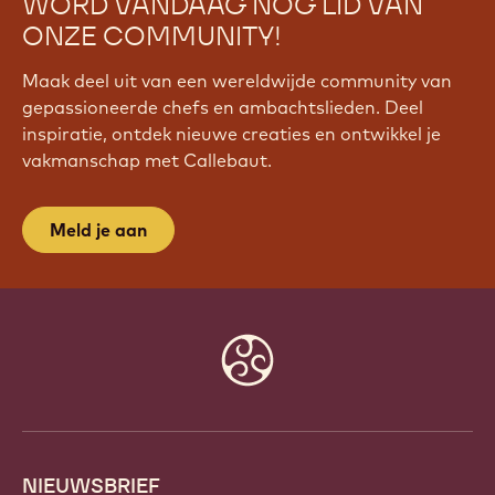
WORD VANDAAG NOG LID VAN
ONZE COMMUNITY!
Maak deel uit van een wereldwijde community van
gepassioneerde chefs en ambachtslieden. Deel
inspiratie, ontdek nieuwe creaties en ontwikkel je
vakmanschap met Callebaut.
Meld je aan
Website
info
NIEUWSBRIEF