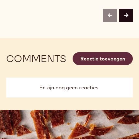
previous
next
COMMENTS
Reactie toevoegen
Er zijn nog geen reacties.