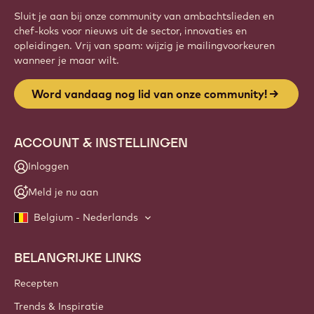
Sluit je aan bij onze community van ambachtslieden en
chef-koks voor nieuws uit de sector, innovaties en
opleidingen. Vrij van spam: wijzig je mailingvoorkeuren
wanneer je maar wilt.
Word vandaag nog lid van onze community!
ACCOUNT & INSTELLINGEN
Inloggen
Meld je nu aan
Belgium - Nederlands
BELANGRIJKE LINKS
Footer
Callebaut
Recepten
Trends & Inspiratie