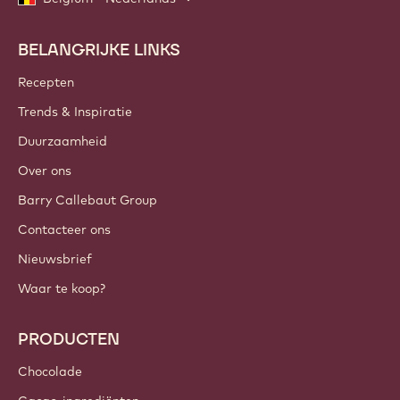
BELANGRIJKE LINKS
Footer
Callebaut
Recepten
Trends & Inspiratie
Duurzaamheid
Over ons
Barry Callebaut Group
Contacteer ons
Nieuwsbrief
Waar te koop?
PRODUCTEN
Chocolade