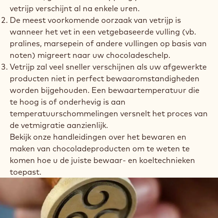
vetrijp verschijnt al na enkele uren.
De meest voorkomende oorzaak van vetrijp is
wanneer het vet in een vetgebaseerde vulling (vb.
pralines, marsepein of andere vullingen op basis van
noten) migreert naar uw chocoladeschelp.
Vetrijp zal veel sneller verschijnen als uw afgewerkte
producten niet in perfect bewaaromstandigheden
worden bijgehouden. Een bewaartemperatuur die
te hoog is of onderhevig is aan
temperatuurschommelingen versnelt het proces van
de vetmigratie aanzienlijk.
Bekijk onze handleidingen over het bewaren en
maken van chocoladeproducten om te weten te
komen hoe u de juiste bewaar- en koeltechnieken
toepast.