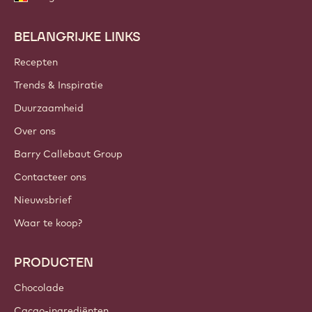
BELANGRIJKE LINKS
Footer
Callebaut
Recepten
Trends & Inspiratie
Duurzaamheid
Over ons
Barry Callebaut Group
Contacteer ons
Nieuwsbrief
Waar te koop?
PRODUCTEN
Chocolade
Cacao-ingrediënten