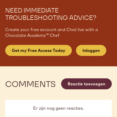
NEED IMMEDIATE
TROUBLESHOOTING ADVICE?
Create your free account and Chat live with a
Chocolate Academy™ Chef
Get my Free Access Today
Inloggen
COMMENTS
Reactie toevoegen
Er zijn nog geen reacties.