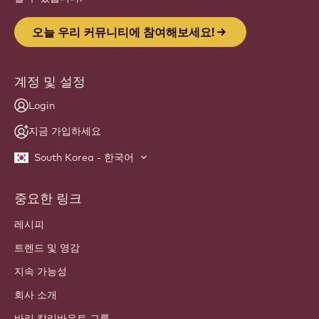
오늘 우리 커뮤니티에 참여해보세요!
계정 및 설정
Login
지금 가입하세요
South Korea - 한국어
중요한 링크
Footer
Callebaut
레시피
트렌드 및 영감
지속 가능성
회사 소개
바리 칼리바우트 그룹