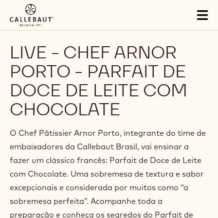
Skip to main content
Tog
mai
nav
LIVE - CHEF ARNOR
PORTO - PARFAIT DE
DOCE DE LEITE COM
CHOCOLATE
O Chef Pâtissier Arnor Porto, integrante do time de
embaixadores da Callebaut Brasil, vai ensinar a
fazer um clássico francês: Parfait de Doce de Leite
com Chocolate. Uma sobremesa de textura e sabor
excepcionais e considerada por muitos como “a
sobremesa perfeita”. Acompanhe toda a
preparação e conheça os segredos do Parfait de