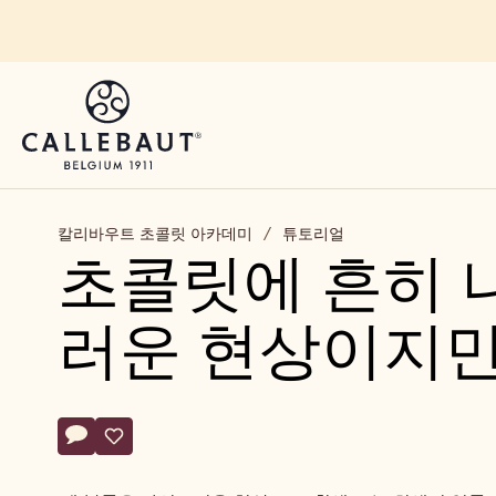
Skip to main content
칼리바우트 초콜릿 아카데미
/
튜토리얼
초콜릿에 흔히 
러운 현상이지만
Actions
댓글달기
- 초콜릿에 흔히 나타나는 현상인 팻 블룸은 자연스러운 현상
저장
- 초콜릿에 흔히 나타나는 현상인 팻 블룸은 자연스러운