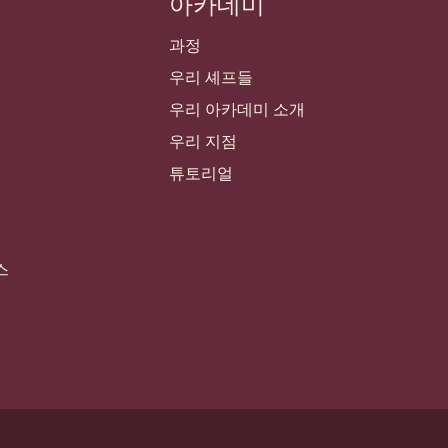
아카데미
과정
우리 셰프들
우리 아카데미 소개
우리 지점
튜토리얼
스