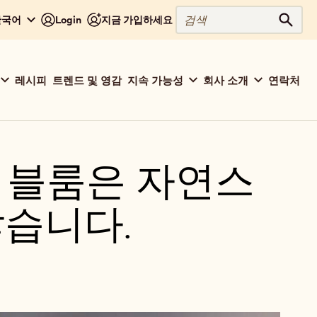
검
 한국어
Login
지금 가입하세요
검색
색
레시피
트렌드 및 영감
지속 가능성
회사 소개
연락처
 블룸은 자연스
않습니다.