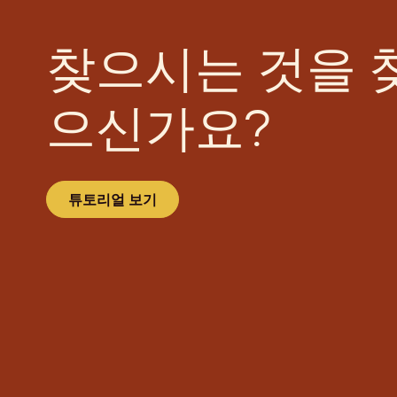
찾으시는 것을 
으신가요?
튜토리얼 보기