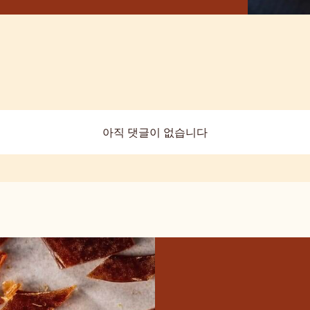
아직 댓글이 없습니다