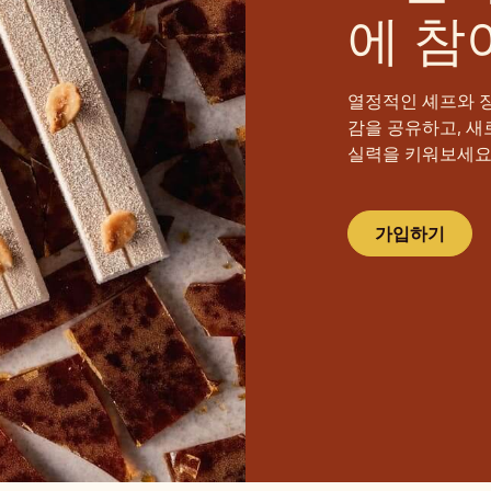
에 참
열정적인 셰프와 
감을 공유하고, 새
실력을 키워보세요
가입하기