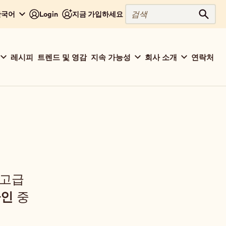
검
 한국어
Login
지금 가입하세요
검색
색
레시피
트렌드 및 영감
지속 가능성
회사 소개
연락처
 고급
라인
중