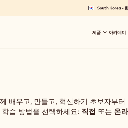
South Korea -
Main
제품
아카데미
navigation
Callebaut
함께 배우고, 만들고, 혁신하기 초보자부터
 학습 방법을 선택하세요:
직접
또는
온