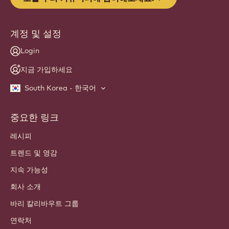
계정 및 설정
Login
지금 가입하세요
South Korea - 한국어
중요한 링크
Footer
Callebaut
레시피
트렌드 및 영감
지속 가능성
회사 소개
바리 칼리바우트 그룹
연락처