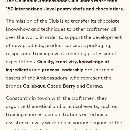
The Callebaut Ambassador Club unites more than
150 international-level pastry chefs and chocolatiers.
The mission of the Club is to transfer its chocolate
know-how and techniques to other craftsmen all
over the world in order to support the development
of new products, product concepts, packaging,
recipes and training events meeting professional
expectations.
Quality, creativity, knowledge of
ingredients
and
process leadership
are the main
assets of the Ambassadors, who represent the
brands
Callebaut, Cacao Barry and Carma.
Constantly in touch with the craftsmen, they
organize theoretical and practical events, such as
training courses, demonstrations or technical
assistance, every week and in various regions of the