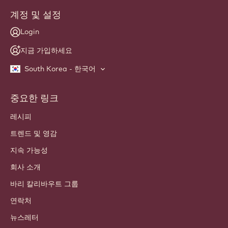
계정 및 설정
Login
지금 가입하세요
South Korea - 한국어
중요한 링크
Footer
Callebaut
레시피
트렌드 및 영감
지속 가능성
회사 소개
바리 칼리바우트 그룹
연락처
뉴스레터