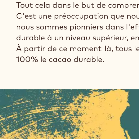
Tout cela dans le but de comprend
C'est une préoccupation que no
nous sommes pionniers dans l'eff
durable à un niveau supérieur, e
À partir de ce moment-là, tous l
100% le cacao durable.