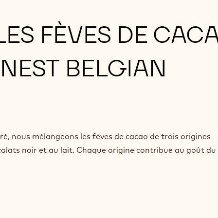
LES FÈVES DE CAC
INEST BELGIAN
ré, nous mélangeons les fèves de cacao de trois origines
olats noir et au lait. Chaque origine contribue au goût du