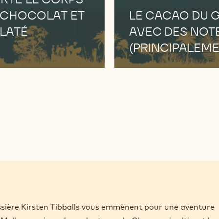
 CHOCOLAT ET
LE CACAO DU 
LATÉ
AVEC DES NOTE
(PRINCIPALEME
ssière Kirsten Tibballs vous emmènent pour une aventure