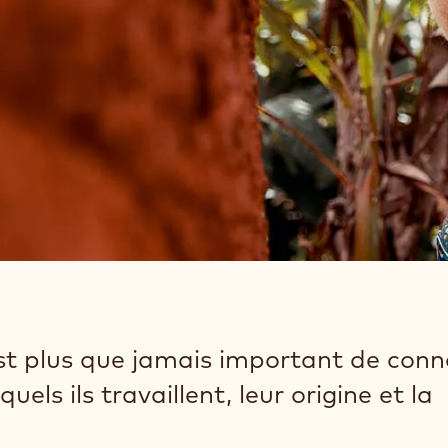
l est plus que jamais important de conn
uels ils travaillent, leur origine et la