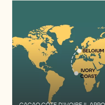
CACAO CÔTE D’IVOIRE IL APP