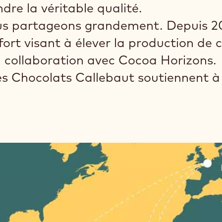
re la véritable qualité.
us partageons grandement. Depuis 2
ort visant à élever la production de 
n collaboration avec Cocoa Horizons.
es Chocolats Callebaut soutiennent à