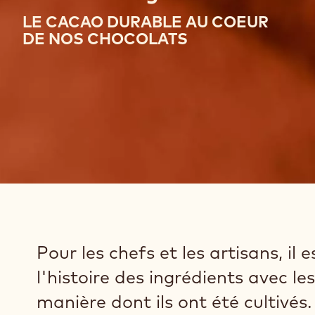
LE CACAO DURABLE AU COEUR
DE NOS CHOCOLATS
Pour les chefs et les artisans, i
l'histoire des ingrédients avec lesq
manière dont ils ont été cultivés.