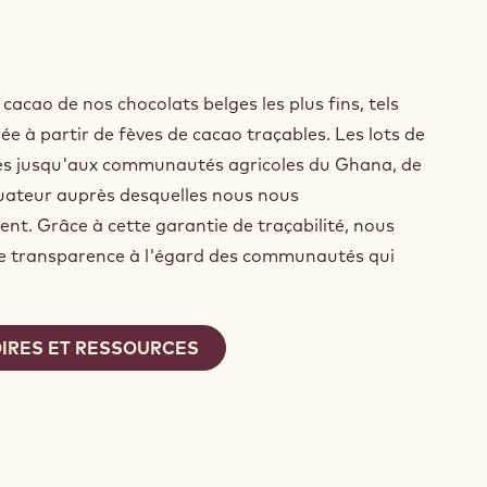
 cacao de nos chocolats belges les plus fins, tels
uée à partir de fèves de cacao traçables. Les lots de
cés jusqu'aux communautés agricoles du Ghana, de
Équateur auprès desquelles nous nous
nt. Grâce à cette garantie de traçabilité, nous
de transparence à l'égard des communautés qui
IRES ET RESSOURCES