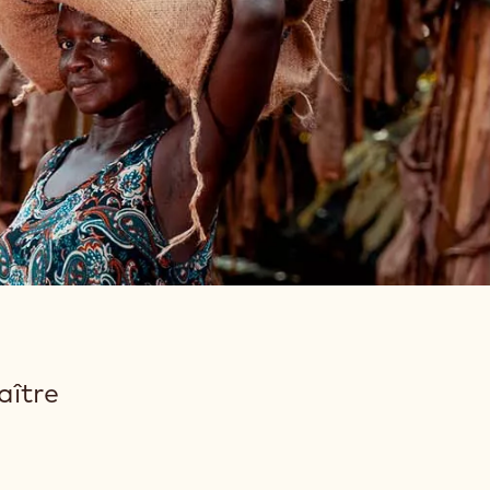
aître