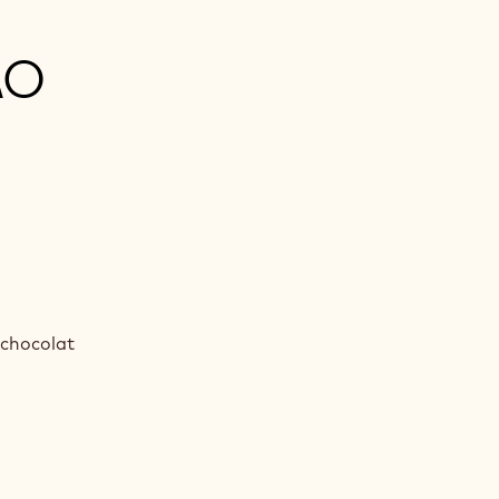
AO
 chocolat