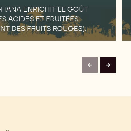
GHANA ENRICHIT LE GOÛT
S ACIDES ET FRUITÉES
NT DES FRUITS ROUGES).
previous
next