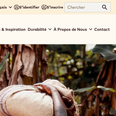
Chercher
çais
S'identifier
S'inscrire
Cher
 & Inspiration
Durabilité
À Propos de Nous
Contact