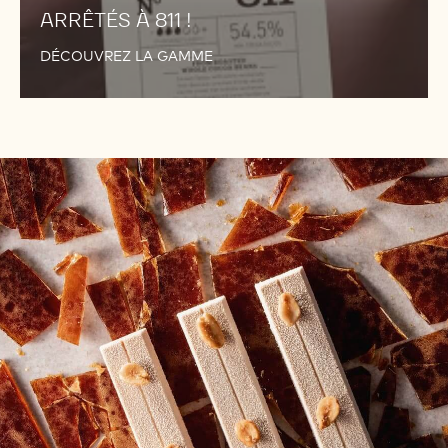
ARRÊTÉS À 811 !
DÉCOUVREZ LA GAMME