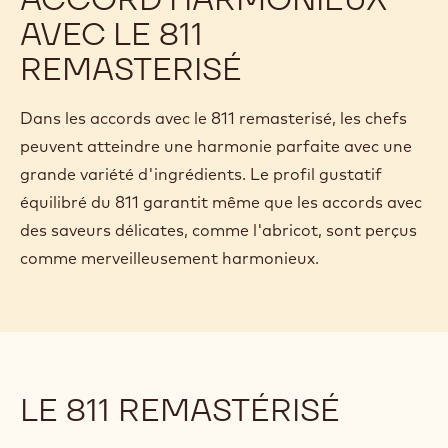
AVEC LE 811
REMASTERISÉ
Dans les accords avec le 811 remasterisé, les chefs
peuvent atteindre une harmonie parfaite avec une
grande variété d'ingrédients. Le profil gustatif
équilibré du 811 garantit même que les accords avec
des saveurs délicates, comme l'abricot, sont perçus
comme merveilleusement harmonieux.
LE 811 REMASTÉRISÉ