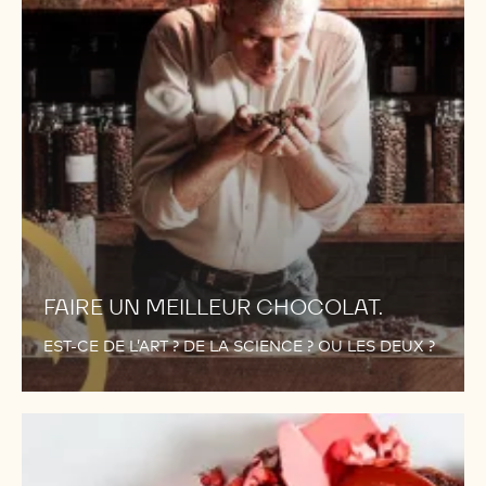
FAIRE UN MEILLEUR CHOCOLAT.
EST-CE DE L’ART ? DE LA SCIENCE ? OU LES DEUX ?
UN
RÉSULTAT
PARFAIT