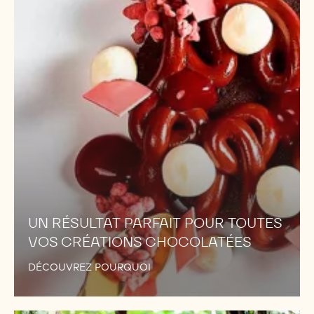
POUR
TOUTES
VOS
CRÉATIONS
CHOCOLATÉES
UN RÉSULTAT PARFAIT POUR TOUTES
VOS CRÉATIONS CHOCOLATÉES
DÉCOUVREZ POURQUOI