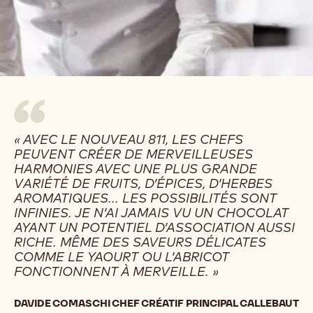
« AVEC LE NOUVEAU 811, LES CHEFS
PEUVENT CRÉER DE MERVEILLEUSES
HARMONIES AVEC UNE PLUS GRANDE
VARIÉTÉ DE FRUITS, D’ÉPICES, D’HERBES
AROMATIQUES... LES POSSIBILITÉS SONT
INFINIES. JE N’AI JAMAIS VU UN CHOCOLAT
AYANT UN POTENTIEL D’ASSOCIATION AUSSI
RICHE. MÊME DES SAVEURS DÉLICATES
COMME LE YAOURT OU L’ABRICOT
FONCTIONNENT À MERVEILLE. »
DAVIDE COMASCHI CHEF CRÉATIF PRINCIPAL CALLEBAUT