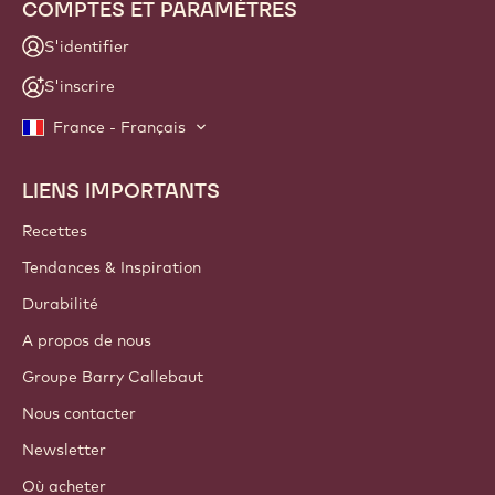
COMPTES ET PARAMÈTRES
S'identifier
S'inscrire
France - Français
LIENS IMPORTANTS
Footer
Callebaut
Recettes
Tendances & Inspiration
Durabilité
A propos de nous
Groupe Barry Callebaut
Nous contacter
Newsletter
Où acheter