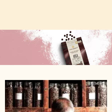
FAIRE
UN
MEILLEUR
CHOCOLAT.