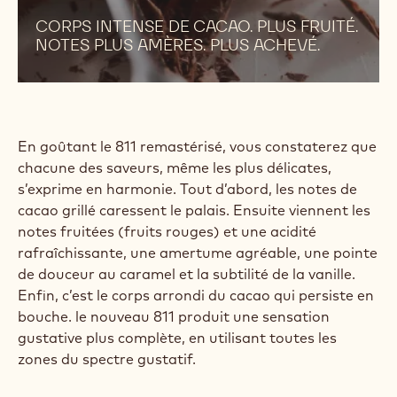
CORPS INTENSE DE CACAO. PLUS FRUITÉ.
NOTES PLUS AMÈRES. PLUS ACHEVÉ.
En goûtant le 811 remastérisé, vous constaterez que
chacune des saveurs, même les plus délicates,
s’exprime en harmonie. Tout d’abord, les notes de
cacao grillé caressent le palais. Ensuite viennent les
notes fruitées (fruits rouges) et une acidité
rafraîchissante, une amertume agréable, une pointe
de douceur au caramel et la subtilité de la vanille.
Enfin, c’est le corps arrondi du cacao qui persiste en
bouche. le nouveau 811 produit une sensation
gustative plus complète, en utilisant toutes les
zones du spectre gustatif.