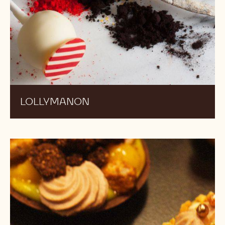
Lollymanon