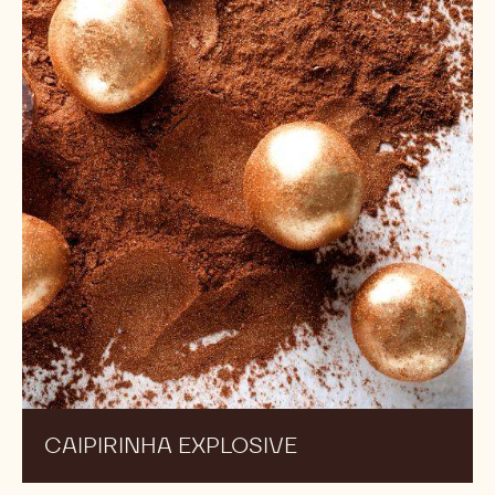
TRILOGIE
Caipirinha
explosive