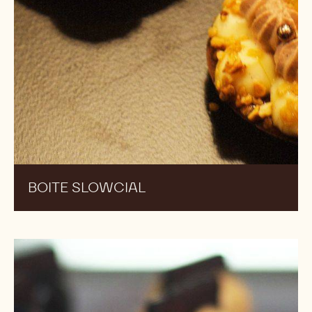
LOLLYMANON
Boite
Slowcial