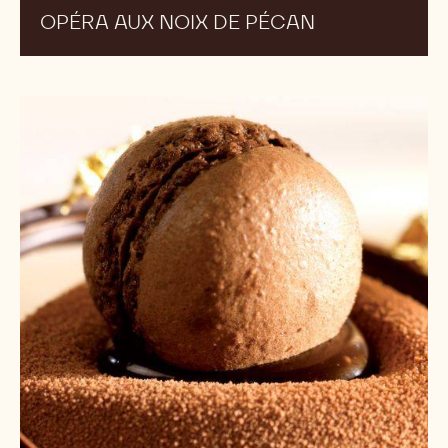
OPÉRA AUX NOIX DE PÉCAN
Alliance
amande-
chocolat