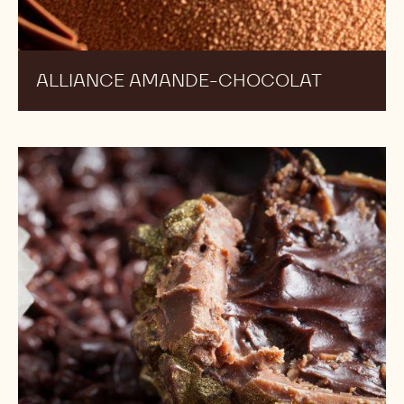
ALLIANCE AMANDE-CHOCOLAT
Brigadeiro