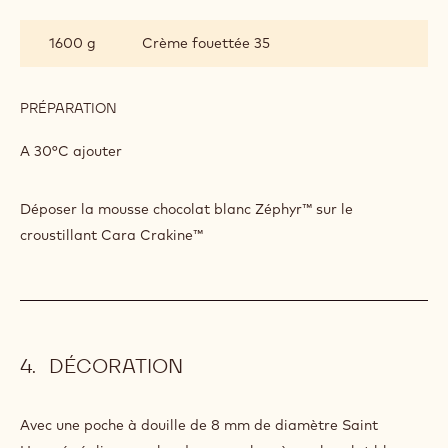
160 g
Cacao Barry BEURRE DE CACAO -
MYCRYO™ - POUDRE - 550G FLACON
SAUPOUDREUR
PRÉPARATION
:
MOUSSE
CHOCOLAT
Chinoiser et verser sur
BLANC
ZÉPHYR™
INGRÉDIENTS
:
MOUSSE
CHOCOLAT
1600 g
Crème fouettée 35
BLANC
ZÉPHYR™
PRÉPARATION
:
MOUSSE
CHOCOLAT
A 30°C ajouter
BLANC
ZÉPHYR™