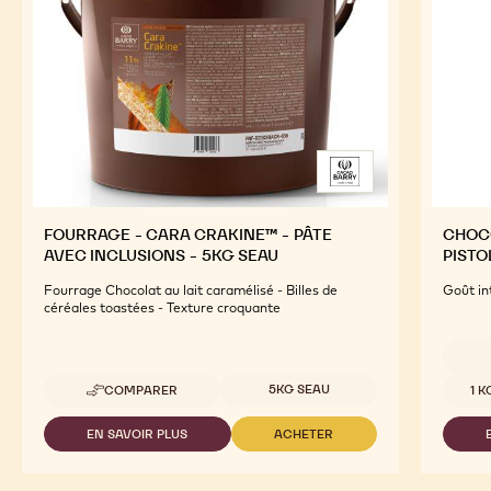
Pour un goût développé et un aspect visuel attractif
de vos produits finis