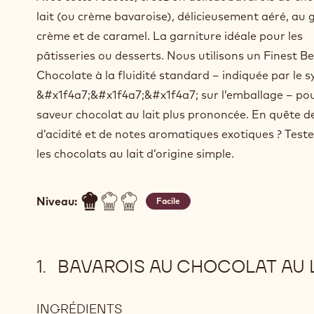
lait (ou crème bavaroise), délicieusement aéré, au 
crème et de caramel. La garniture idéale pour les
pâtisseries ou desserts. Nous utilisons un Finest Be
Chocolate à la fluidité standard – indiquée par le 
&#x1f4a7;&#x1f4a7;&#x1f4a7; sur l’emballage – po
saveur chocolat au lait plus prononcée. En quête d
d’acidité et de notes aromatiques exotiques ? Teste
les chocolats au lait d’origine simple.
Niveau:
Facile
BAVAROIS AU CHOCOLAT AU 
INGRÉDIENTS
: