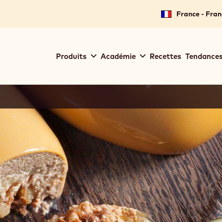
France - Fran
Main
Produits
Académie
Recettes
Tendances
navigation
Callebaut