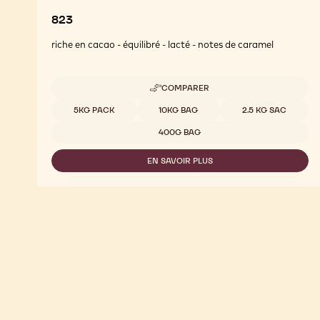
823
riche en cacao - équilibré - lacté - notes de caramel
COMPARER
-
823
Tailles disponibles
5KG PACK
10KG BAG
2.5 KG SAC
400G BAG
EN SAVOIR PLUS
-
823