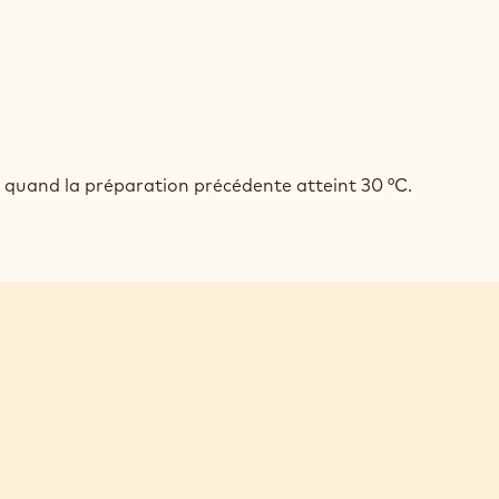
AROIS
COLAT
AROIS
 quand la préparation précédente atteint 30 °C.
COLAT