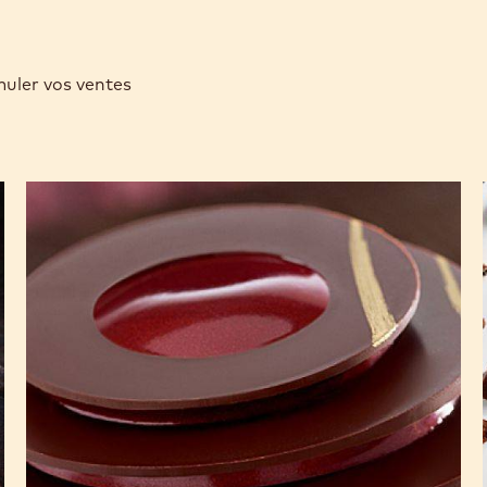
muler vos ventes
L'Alto