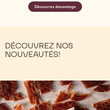
LIBÉREZ VOTRE POTENTIEL - RB2 :
NOUVELLE GÉNÉRATION DE
CHOCOLAT RUBY
Découvrez la nouvelle génération de chocolat Ruby.
Ruby RB2 offre une saveur intense et fruitée et une
couleur vibrante. Téléchargez nos recettes !
Découvrez davantage
DÉCOUVREZ NOS