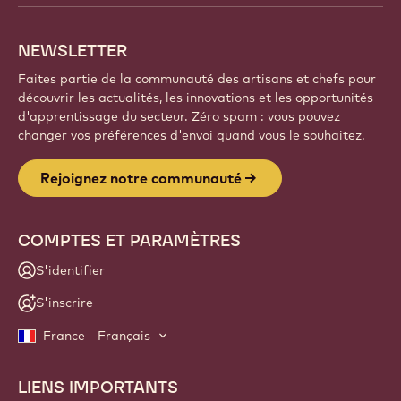
NEWSLETTER
Faites partie de la communauté des artisans et chefs pour
découvrir les actualités, les innovations et les opportunités
d'apprentissage du secteur. Zéro spam : vous pouvez
changer vos préférences d'envoi quand vous le souhaitez.
Rejoignez notre communauté
COMPTES ET PARAMÈTRES
S'identifier
S'inscrire
France - Français
LIENS IMPORTANTS
Footer