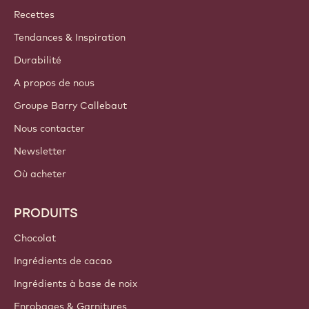
Callebaut
Recettes
Tendances & Inspiration
Durabilité
A propos de nous
Groupe Barry Callebaut
Nous contacter
Newsletter
Où acheter
PRODUITS
Chocolat
Ingrédients de cacao
Ingrédients à base de noix
Enrobages & Garnitures