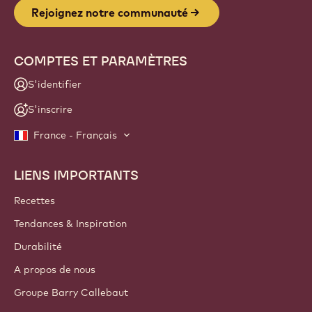
Rejoignez notre communauté
COMPTES ET PARAMÈTRES
S'identifier
S'inscrire
France - Français
LIENS IMPORTANTS
Footer
Callebaut
Recettes
Tendances & Inspiration
Durabilité
A propos de nous
Groupe Barry Callebaut