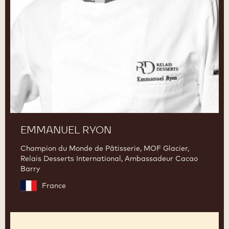
EMMANUEL RYON
Champion du Monde de Pâtisserie, MOF Glacier,
Relais Desserts International, Ambassadeur Cacao
Barry
France
Massimo