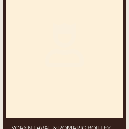
Boilley
YOANN LAVAL & ROMARIC BOILLEY