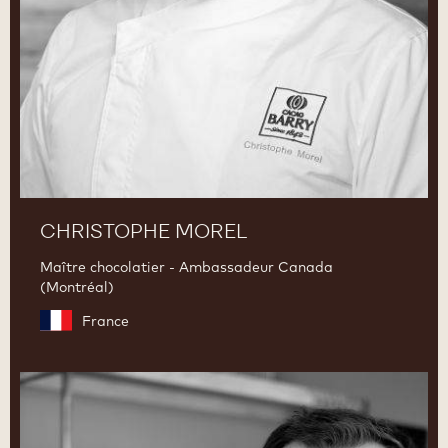
CHRISTOPHE MOREL
Maître chocolatier - Ambassadeur Canada
(Montréal)
France
Aurélien
Trottier