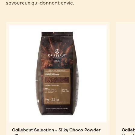
savoureux qui donnent envie.
Callebaut Selection - Silky Choco Powder
Calleb