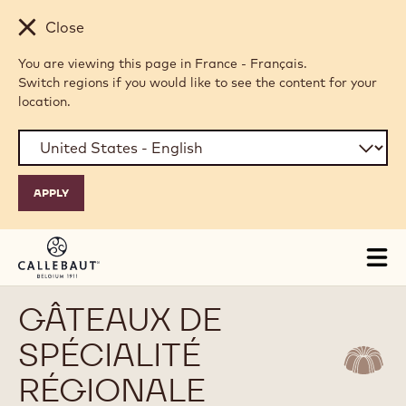
Skip to main content
Close
You are viewing this page in France - Français.
Switch regions if you would like to see the content for your
location.
Tog
mai
nav
GÂTEAUX DE
SPÉCIALITÉ
RÉGIONALE