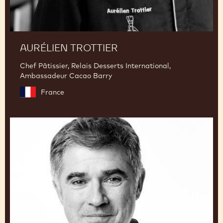
AURÉLIEN TROTTIER
Chef Pâtissier, Relais Desserts International,
Ambassadeur Cacao Barry
France
Emmanuel
Ryon