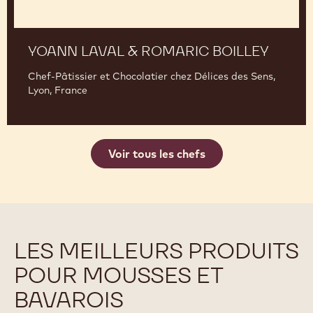
YOANN LAVAL & ROMARIC BOILLEY
Chef-Pâtissier et Chocolatier chez Délices des Sens,
Lyon, France
Voir tous les chefs
LES MEILLEURS PRODUITS
POUR MOUSSES ET
BAVAROIS