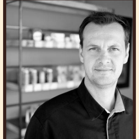
Aurélien
Trottier