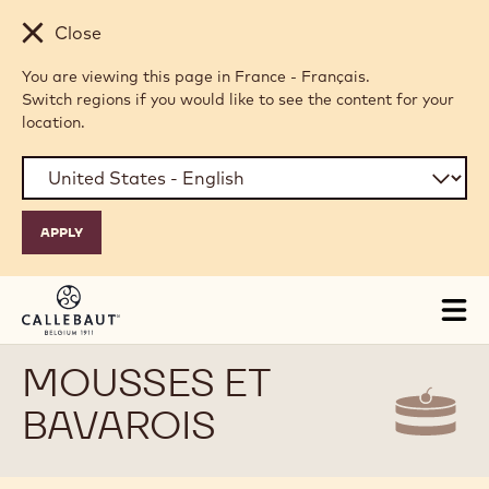
Skip to main content
Close
You are viewing this page in France - Français.
Switch regions if you would like to see the content for your
location.
Tog
mai
nav
MOUSSES ET
BAVAROIS