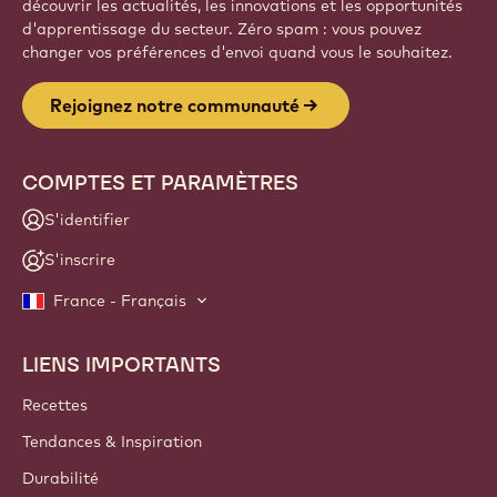
découvrir les actualités, les innovations et les opportunités
d'apprentissage du secteur. Zéro spam : vous pouvez
changer vos préférences d'envoi quand vous le souhaitez.
Rejoignez notre communauté
COMPTES ET PARAMÈTRES
S'identifier
S'inscrire
France - Français
LIENS IMPORTANTS
Footer
Callebaut
Recettes
Tendances & Inspiration
Durabilité