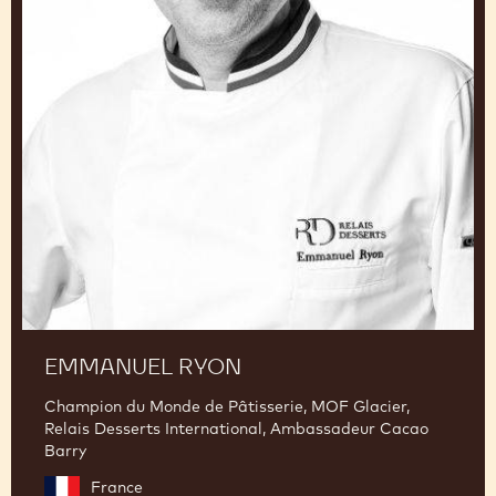
EMMANUEL RYON
Champion du Monde de Pâtisserie, MOF Glacier,
Relais Desserts International, Ambassadeur Cacao
Barry
France