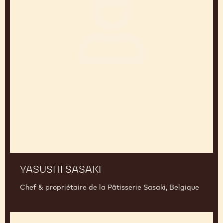
YASUSHI SASAKI
Chef & propriétaire de la Pâtisserie Sasaki, Belgique
Yoann