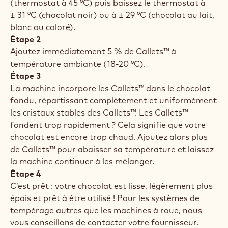
(thermostat à 45 °C) puis baissez le thermostat à
± 31 °C (chocolat noir) ou à ± 29 °C (chocolat au lait,
blanc ou coloré).
Étape 2
Ajoutez immédiatement 5 % de Callets™ à
température ambiante (18-20 °C).
Étape 3
La machine incorpore les Callets™ dans le chocolat
fondu, répartissant complètement et uniformément
les cristaux stables des Callets™. Les Callets™
fondent trop rapidement ? Cela signifie que votre
chocolat est encore trop chaud. Ajoutez alors plus
de Callets™ pour abaisser sa température et laissez
la machine continuer à les mélanger.
Étape 4
C’est prêt : votre chocolat est lisse, légèrement plus
épais et prêt à être utilisé ! Pour les systèmes de
tempérage autres que les machines à roue, nous
vous conseillons de contacter votre fournisseur.