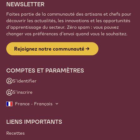
NEWSLETTER
Faites partie de la communauté des artisans et chefs pour
découvrir les actualités, les innovations et les opportunités
d'apprentissage du secteur. Zéro spam : vous pouvez
changer vos préférences d'envoi quand vous le souhaitez.
Rejoignez notre communauté
COMPTES ET PARAMÈTRES
S'identifier
S'inscrire
France - Français
LIENS IMPORTANTS
Footer
Callebaut
Recettes