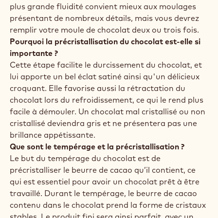
plus grande fluidité convient mieux aux moulages
présentant de nombreux détails, mais vous devrez
remplir votre moule de chocolat deux ou trois fois.
Pourquoi la précristallisation du chocolat est-elle si
importante ?
Cette étape facilite le durcissement du chocolat, et
lui apporte un bel éclat satiné ainsi qu'un délicieux
croquant. Elle favorise aussi la rétractation du
chocolat lors du refroidissement, ce qui le rend plus
facile à démouler. Un chocolat mal cristallisé ou non
cristallisé deviendra gris et ne présentera pas une
brillance appétissante.
Que sont le tempérage et la précristallisation ?
Le but du tempérage du chocolat est de
précristalliser le beurre de cacao qu’il contient, ce
qui est essentiel pour avoir un chocolat prêt à être
travaillé. Durant le tempérage, le beurre de cacao
contenu dans le chocolat prend la forme de cristaux
stables. Le produit fini sera ainsi parfait, avec un