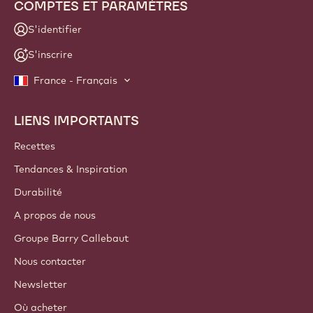
COMPTES ET PARAMÈTRES
S'identifier
S'inscrire
France - Français
LIENS IMPORTANTS
Footer
Callebaut
Recettes
Tendances & Inspiration
Durabilité
A propos de nous
Groupe Barry Callebaut
Nous contacter
Newsletter
Où acheter