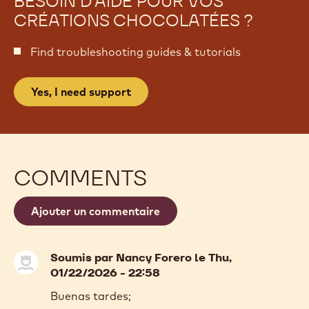
BESOIN D'AIDE POUR VOS
CRÉATIONS CHOCOLATÉES ?
Find troubleshooting guides & tutorials
Yes, I need support
COMMENTS
Ajouter un commentaire
Soumis par
Nancy Forero
le Thu,
01/22/2026 - 22:58
Buenas tardes;