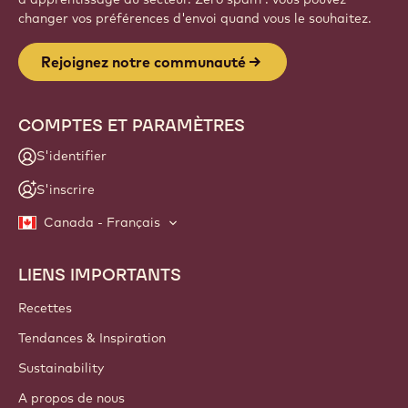
changer vos préférences d'envoi quand vous le souhaitez.
Rejoignez notre communauté
COMPTES ET PARAMÈTRES
S'identifier
S'inscrire
Canada - Français
LIENS IMPORTANTS
Footer
Callebaut
Recettes
Tendances & Inspiration
Sustainability
A propos de nous