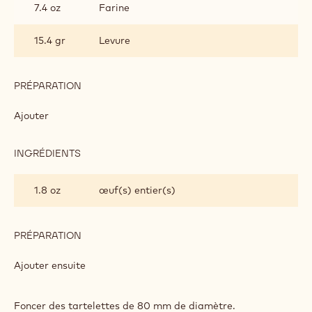
7.4 oz
Farine
15.4 gr
Levure
PRÉPARATION
:
PÂTE
SABLÉE
Ajouter
INGRÉDIENTS
:
PÂTE
SABLÉE
1.8 oz
œuf(s) entier(s)
PRÉPARATION
:
PÂTE
SABLÉE
Ajouter ensuite
Foncer des tartelettes de 80 mm de diamètre.