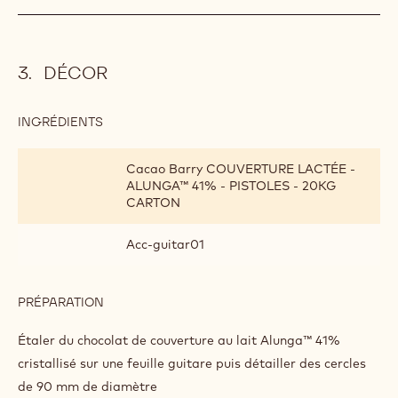
DÉCOR
INGRÉDIENTS
:
DÉCOR
Cacao Barry COUVERTURE LACTÉE -
ALUNGA™ 41% - PISTOLES - 20KG
CARTON
Acc-guitar01
PRÉPARATION
:
DÉCOR
Étaler du chocolat de couverture au lait Alunga™ 41%
cristallisé sur une feuille guitare puis détailler des cercles
de 90 mm de diamètre