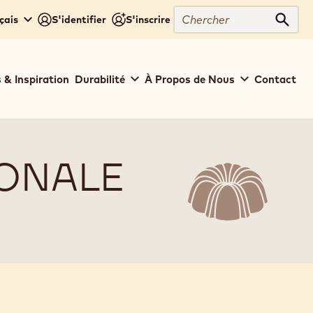
Chercher
çais
S'identifier
S'inscrire
Cher
 & Inspiration
Durabilité
À Propos de Nous
Contact
IONALE