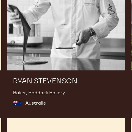
RYAN STEVENSON
Baker, Paddock Bakery
Australie
Frédéric
Monti