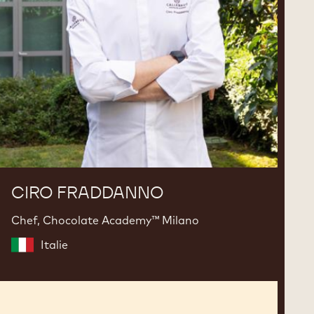
CIRO FRADDANNO
Chef, Chocolate Academy™ Milano
Italie
Peter
Fong