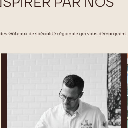
NSPIRER PAR NOS
 des Gâteaux de spécialité régionale qui vous démarquent
Ryan
Stevenson