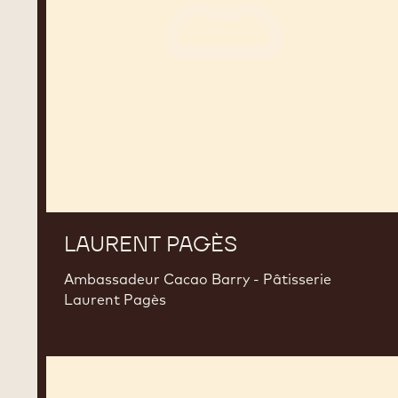
LAURENT PAGÈS
Ambassadeur Cacao Barry - Pâtisserie
Laurent Pagès
Gabriel
Rochard