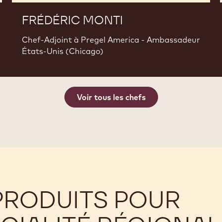
FRÉDÉRIC MONTI
Chef-Adjoint à Pregel America - Ambassadeur
États-Unis (Chicago)
Voir tous les chefs
PRODUITS POUR