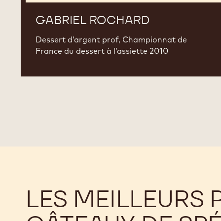
GABRIEL ROCHARD
Dessert d’argent prof, Championnat de
France du dessert à l’assiette 2010
LES MEILLEURS 