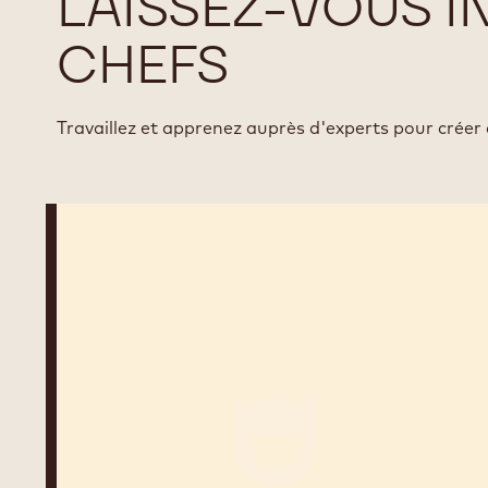
LAISSEZ-VOUS I
CHEFS
Travaillez et apprenez auprès d'experts pour créer
Laurent
Pagès