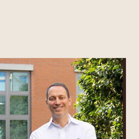
Ciro
Fraddanno