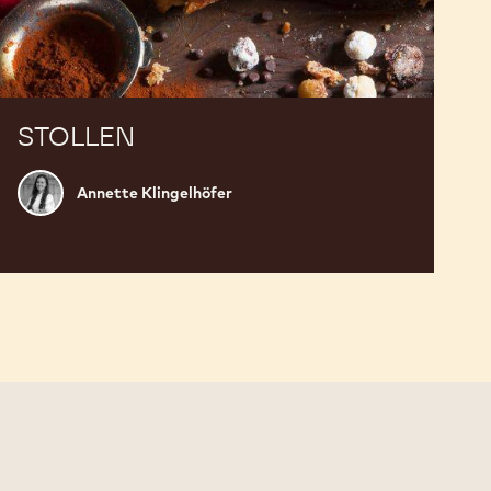
STOLLEN
Annette
Annette Klingelhöfer
Klingelhöfer