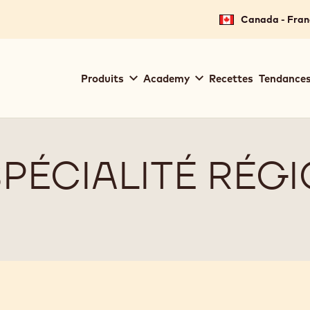
Canada - Fran
Main
Produits
Academy
Recettes
Tendances
navigation
Callebaut
PÉCIALITÉ RÉG