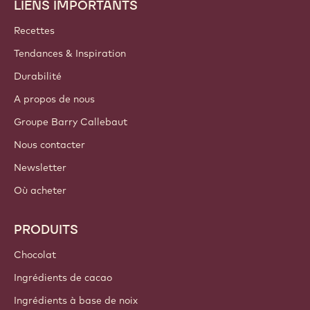
LIENS IMPORTANTS
Footer
Callebaut
Recettes
Tendances & Inspiration
Durabilité
A propos de nous
Groupe Barry Callebaut
Nous contacter
Newsletter
Où acheter
PRODUITS
Chocolat
Ingrédients de cacao
Ingrédients à base de noix