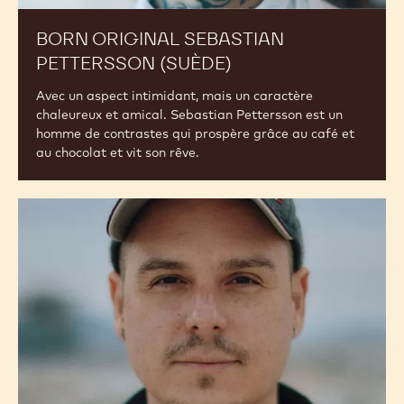
BORN ORIGINAL SEBASTIAN
PETTERSSON (SUÈDE)
Avec un aspect intimidant, mais un caractère
chaleureux et amical. Sebastian Pettersson est un
homme de contrastes qui prospère grâce au café et
au chocolat et vit son rêve.
BORN
ORIGINAL
NICOLAS
NIKOLAKOPOULOS
(GRÈCE)