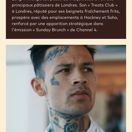
principaux pâtissiers de Londres. Son « Treats Club »
à Londres, réputé pour ses beignets fraîchement frits,
prospère avec des emplacements à Hackney et Soho,
renforcé par une apparition stratégique dans
l'émission « Sunday Brunch » de Channel 4.
BORN
ORIGINAL
SEBASTIAN
PETTERSSON
(SUÈDE)