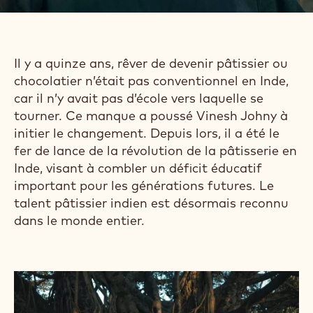
Il y a quinze ans, rêver de devenir pâtissier ou
chocolatier n’était pas conventionnel en Inde,
car il n’y avait pas d’école vers laquelle se
tourner. Ce manque a poussé Vinesh Johny à
initier le changement. Depuis lors, il a été le
fer de lance de la révolution de la pâtisserie en
Inde, visant à combler un déficit éducatif
important pour les générations futures. Le
talent pâtissier indien est désormais reconnu
dans le monde entier.