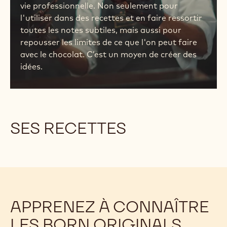
vie professionnelle. Non seulement pour
l'utiliser dans des recettes et en faire ressortir
toutes les notes subtiles, mais aussi pour
repousser les limites de ce que l'on peut faire
avec le chocolat. C’est un moyen de créer des
idées.
SES RECETTES
APPRENEZ À CONNAÎTRE
LES BORN ORIGINALS