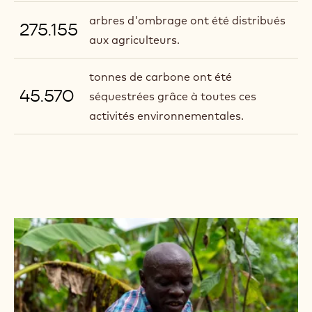
arbres d'ombrage ont été distribués
275.155
aux agriculteurs.
tonnes de carbone ont été
45.570
séquestrées grâce à toutes ces
activités environnementales.
LIRE
LA
SUITE