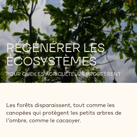
RÉGÉNÉRER LES
ÉCOSYSTÈMES
POUR QUE LES AGRICULTEURS PROSPÈRENT
Les forêts disparaissent, tout comme les
canopées qui protègent les petits arbres de
l'ombre, comme le cacaoyer.