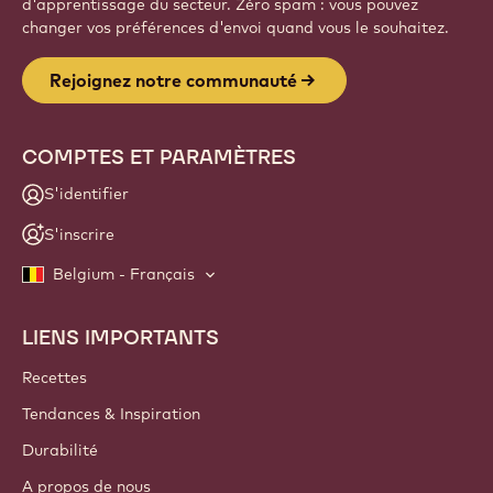
d'apprentissage du secteur. Zéro spam : vous pouvez
changer vos préférences d'envoi quand vous le souhaitez.
Rejoignez notre communauté
COMPTES ET PARAMÈTRES
S'identifier
S'inscrire
Belgium - Français
LIENS IMPORTANTS
Footer
Callebaut
Recettes
Tendances & Inspiration
Durabilité
A propos de nous