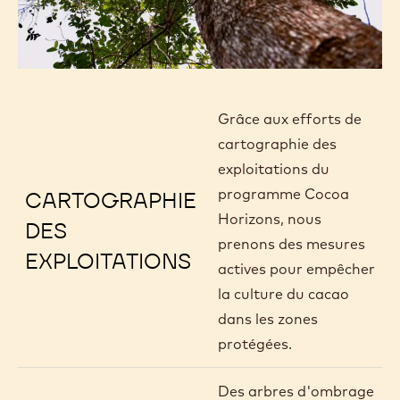
Grâce aux efforts de
cartographie des
exploitations du
programme Cocoa
CARTOGRAPHIE
Horizons, nous
DES
prenons des mesures
EXPLOITATIONS
actives pour empêcher
la culture du cacao
dans les zones
protégées.
Des arbres d'ombrage