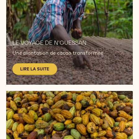
LIRE
LA
LE VOYAGE DE N'GUESSAN
SUITE
Une plantation de cacao transformée
LIRE LA SUITE
LIRE
LA
SUITE