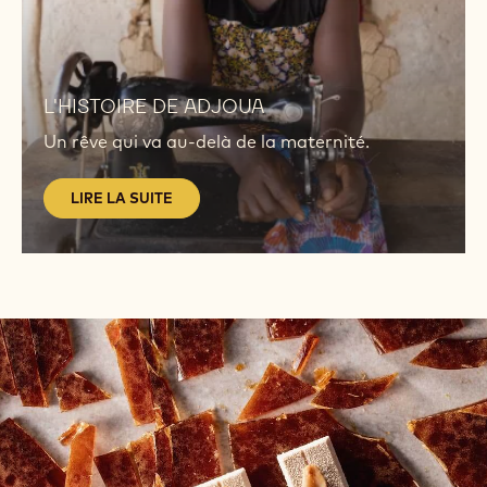
LIRE
LA
L'HISTOIRE DE ADJOUA
SUITE
Un rêve qui va au-delà de la maternité.
LIRE LA SUITE