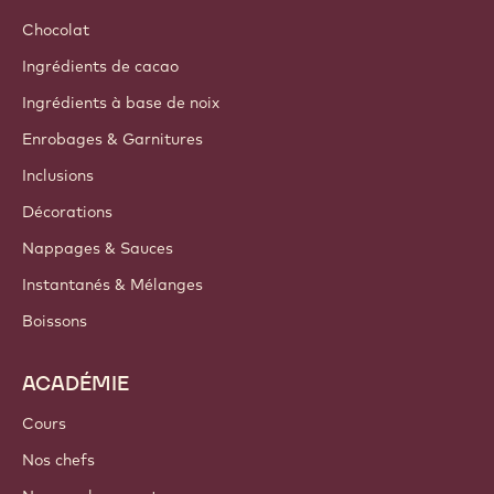
Durabilité
A propos de nous
Groupe Barry Callebaut
Nous contacter
Newsletter
Où acheter
PRODUITS
Chocolat
Ingrédients de cacao
Ingrédients à base de noix
Enrobages & Garnitures
Inclusions
Décorations