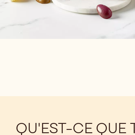
QU'EST-CE QUE 