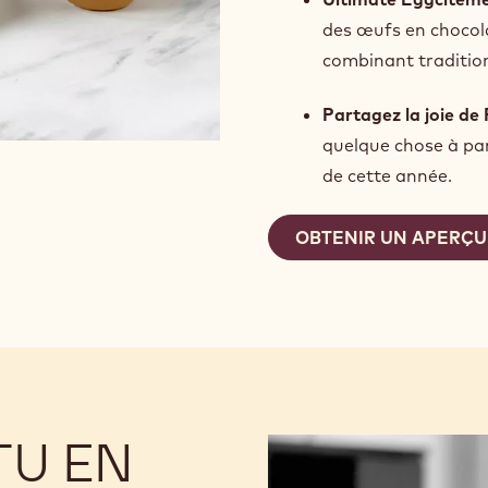
des œufs en chocol
combinant tradition
Partagez la joie de
quelque chose à pa
de cette année.
OBTENIR UN APERÇU
TU EN