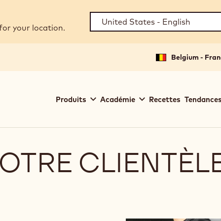
for your location.
Belgium - Fran
Main
Produits
Académie
Recettes
Tendances
navigation
Callebaut
OTRE CLIENTÈLE