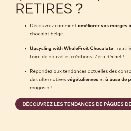
RETIRES ?
Découvrez comment
améliorer vos marges b
chocolat belge.
Upcycling with WholeFruit Chocolate
: réuti
faire de nouvelles créations. Zéro déchet !
Répondez aux tendances actuelles des con
des alternatives
végétaliennes
et
à base de p
magasin !
DÉCOUVREZ LES TENDANCES DE PÂQUES D