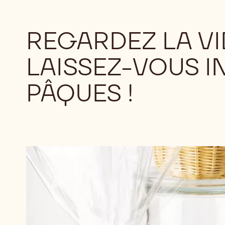
REGARDEZ LA VI
LAISSEZ-VOUS I
PÂQUES !