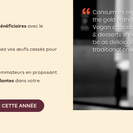
énéficiaires
avec le
lisez vos œufs cassés pour
sommateurs en proposant
lantes
dans votre
E CETTE ANNÉE