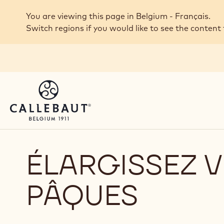
Skip to main content
You are viewing this page in Belgium - Français.
Switch regions if you would like to see the content 
ÉLARGISSEZ V
PÂQUES