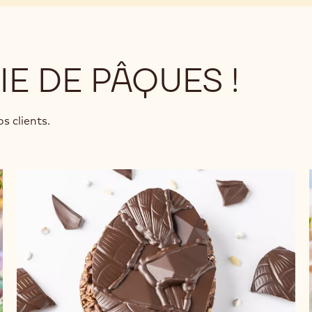
IE DE PÂQUES !
s clients.
+ 4