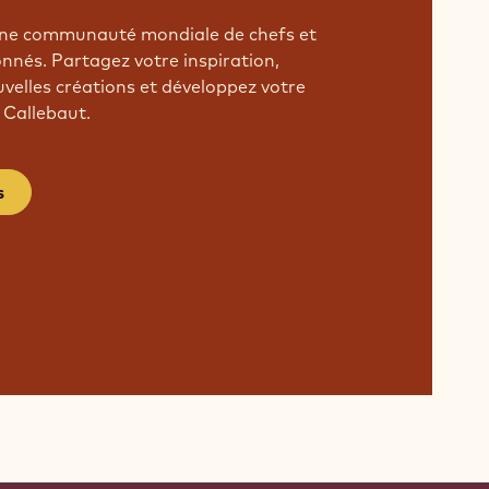
'une communauté mondiale de chefs et
onnés. Partagez votre inspiration,
velles créations et développez votre
 Callebaut.
s