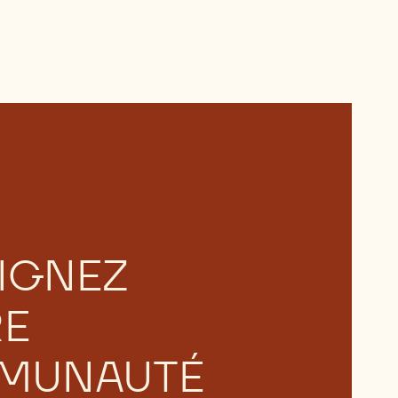
IGNEZ
RE
MUNAUTÉ