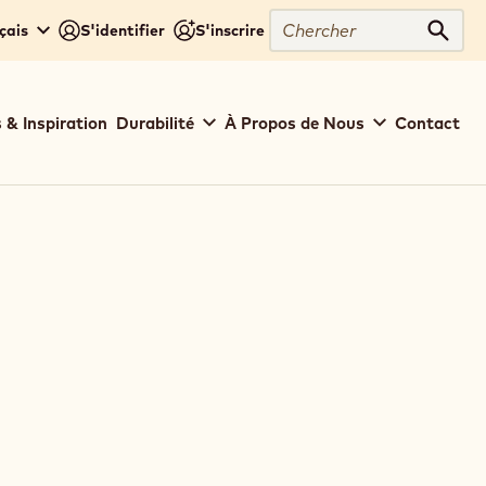
Chercher
çais
S'identifier
S'inscrire
Cher
 & Inspiration
Durabilité
À Propos de Nous
Contact