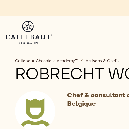
Skip to main content
Callebaut Chocolate Academy™
/
Artisans & Chefs
ROBRECHT W
Chef & consultant c
Belgique