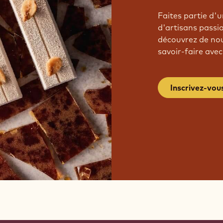
Faites partie d
d'artisans passi
découvrez de nou
savoir-faire avec
Inscrivez-vou