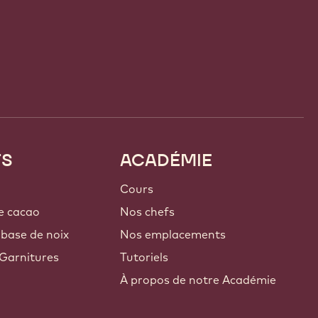
TS
ACADÉMIE
Cours
e cacao
Nos chefs
 base de noix
Nos emplacements
Garnitures
Tutoriels
À propos de notre Académie