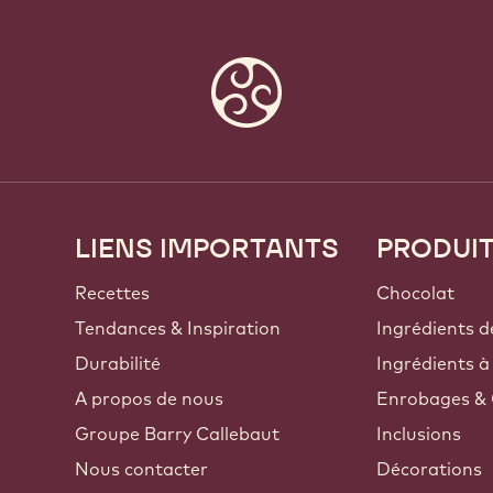
LIENS IMPORTANTS
PRODUI
Footer
Callebaut
Recettes
Chocolat
Tendances & Inspiration
Ingrédients d
Durabilité
Ingrédients à
A propos de nous
Enrobages & 
Groupe Barry Callebaut
Inclusions
Nous contacter
Décorations